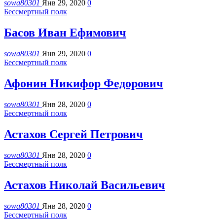
sowa80301
Янв 29, 2020
0
Бессмертный полк
Басов Иван Ефимович
sowa80301
Янв 29, 2020
0
Бессмертный полк
Афонин Никифор Федорович
sowa80301
Янв 28, 2020
0
Бессмертный полк
Астахов Сергей Петрович
sowa80301
Янв 28, 2020
0
Бессмертный полк
Астахов Николай Васильевич
sowa80301
Янв 28, 2020
0
Бессмертный полк