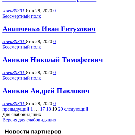
sowa80301
Янв 28, 2020
0
Бессмертный полк
Анипченко Иван Евтухович
sowa80301
Янв 28, 2020
0
Бессмертный полк
Аникин Николай Тимофеевич
sowa80301
Янв 28, 2020
0
Бессмертный полк
Аникин Андрей Павлович
sowa80301
Янв 28, 2020
0
предыдущий
1
…
17
18
19
20
следующий
Для слабовидящих
Версия для слабовидящих
Новости партнеров