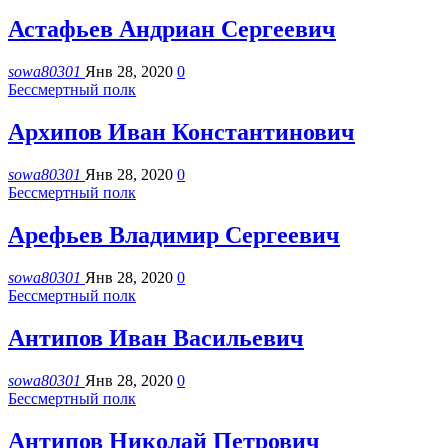
Астафьев Андриан Сергеевич
sowa80301
Янв 28, 2020
0
Бессмертный полк
Архипов Иван Константинович
sowa80301
Янв 28, 2020
0
Бессмертный полк
Арефьев Владимир Сергеевич
sowa80301
Янв 28, 2020
0
Бессмертный полк
Антипов Иван Васильевич
sowa80301
Янв 28, 2020
0
Бессмертный полк
Антипов Николай Петрович