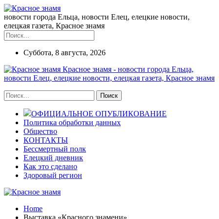
новости города Ельца, новости Елец, елецкие новости,
елецкая газета, Красное знамя
Суббота, 8 августа, 2026
Красное знамя - новости города Ельца,
новости Елец, елецкие новости, елецкая газета, Красное знамя
ОФИЦИАЛЬНОЕ ОПУБЛИКОВАНИЕ
Политика обработки данных
Общество
КОНТАКТЫ
Бессмертный полк
Елецкий дневник
Как это сделано
Здоровый регион
Home
Выставка «Красного знамени»