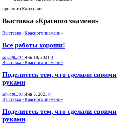
просмотр Категория
Выставка «Красного знамени»
Выставка «Красного знамени»
Все работы хороши!
sowa80301
Янв 18, 2021
0
Выставка «Красного знамени»
Поделитесь тем, что сделали своими
руками
sowa80301
Янв 5, 2021
0
Выставка «Красного знамени»
Поделитесь тем, что сделали своими
руками