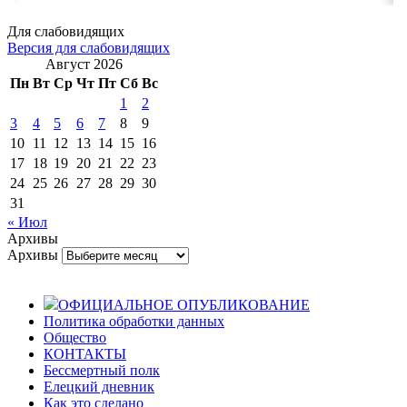
Для слабовидящих
Версия для слабовидящих
Август 2026
Пн
Вт
Ср
Чт
Пт
Сб
Вс
1
2
3
4
5
6
7
8
9
10
11
12
13
14
15
16
17
18
19
20
21
22
23
24
25
26
27
28
29
30
31
« Июл
Архивы
Архивы
ОФИЦИАЛЬНОЕ ОПУБЛИКОВАНИЕ
Политика обработки данных
Общество
КОНТАКТЫ
Бессмертный полк
Елецкий дневник
Как это сделано