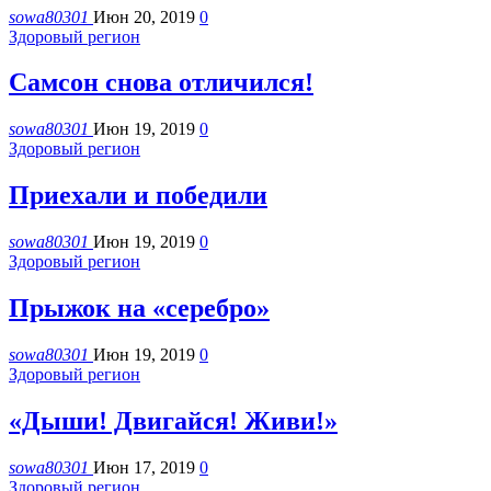
sowa80301
Июн 20, 2019
0
Здоровый регион
Самсон снова отличился!
sowa80301
Июн 19, 2019
0
Здоровый регион
Приехали и победили
sowa80301
Июн 19, 2019
0
Здоровый регион
Прыжок на «серебро»
sowa80301
Июн 19, 2019
0
Здоровый регион
«Дыши! Двигайся! Живи!»
sowa80301
Июн 17, 2019
0
Здоровый регион