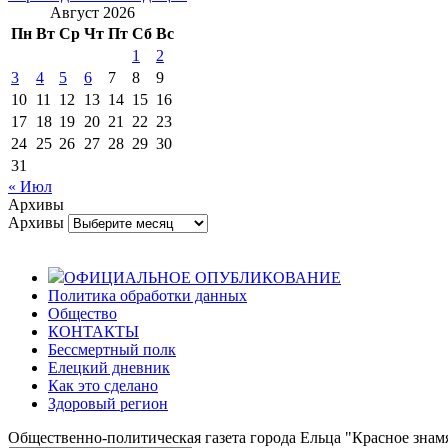
Август 2026
Пн
Вт
Ср
Чт
Пт
Сб
Вс
1
2
3
4
5
6
7
8
9
10
11
12
13
14
15
16
17
18
19
20
21
22
23
24
25
26
27
28
29
30
31
« Июл
Архивы
Архивы
ОФИЦИАЛЬНОЕ ОПУБЛИКОВАНИЕ
Политика обработки данных
Общество
КОНТАКТЫ
Бессмертный полк
Елецкий дневник
Как это сделано
Здоровый регион
Общественно-политическая газета города Ельца "Красное знамя".