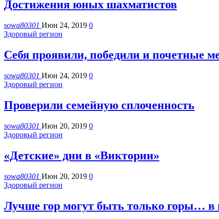
Достижения юных шахматистов
sowa80301
Июн 24, 2019
0
Здоровый регион
Себя проявили, победили и почетные м
sowa80301
Июн 24, 2019
0
Здоровый регион
Проверили семейную сплоченность
sowa80301
Июн 20, 2019
0
Здоровый регион
«Детские» дни в «Виктории»
sowa80301
Июн 20, 2019
0
Здоровый регион
Лучше гор могут быть только горы… в 