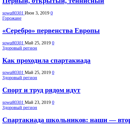
Первый, открытый, теннисный
sowa80301
Июн 3, 2019
0
Горожане
«Серебро» первенства Европы
sowa80301
Май 25, 2019
0
Здоровый регион
Как проходила спартакиада
sowa80301
Май 25, 2019
0
Здоровый регион
Спорт и труд рядом идут
sowa80301
Май 23, 2019
0
Здоровый регион
Спартакиада школьников: наши — вто