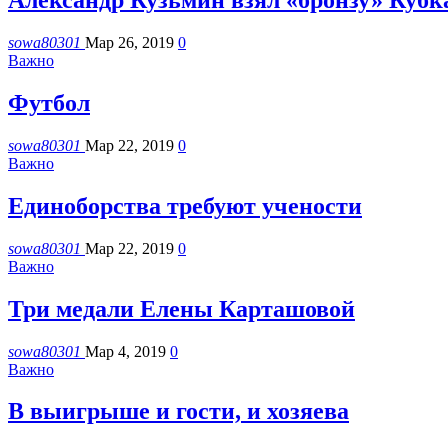
Александр Кузьмин взял «бронзу» Кубк
sowa80301
Мар 26, 2019
0
Важно
Футбол
sowa80301
Мар 22, 2019
0
Важно
Единоборства требуют учености
sowa80301
Мар 22, 2019
0
Важно
Три медали Елены Карташовой
sowa80301
Мар 4, 2019
0
Важно
В выигрыше и гости, и хозяева