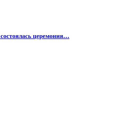
е состоялась церемония…