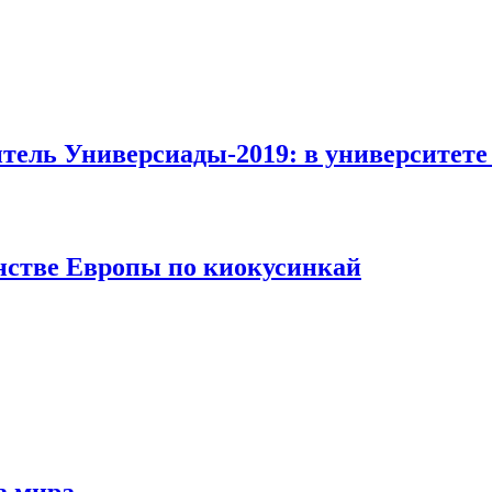
тель Универсиады-2019: в университет
нстве Европы по киокусинкай