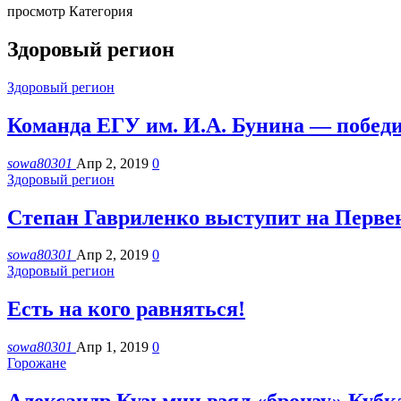
просмотр Категория
Здоровый регион
Здоровый регион
Команда ЕГУ им. И.А. Бунина — победи
sowa80301
Апр 2, 2019
0
Здоровый регион
Степан Гавриленко выступит на Перве
sowa80301
Апр 2, 2019
0
Здоровый регион
Есть на кого равняться!
sowa80301
Апр 1, 2019
0
Горожане