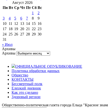
Август 2026
Пн
Вт
Ср
Чт
Пт
Сб
Вс
1
2
3
4
5
6
7
8
9
10
11
12
13
14
15
16
17
18
19
20
21
22
23
24
25
26
27
28
29
30
31
« Июл
Архивы
Архивы
ОФИЦИАЛЬНОЕ ОПУБЛИКОВАНИЕ
Политика обработки данных
Общество
КОНТАКТЫ
Бессмертный полк
Елецкий дневник
Как это сделано
Здоровый регион
Общественно-политическая газета города Ельца "Красное знамя".