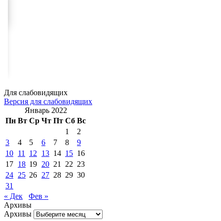
Для слабовидящих
Версия для слабовидящих
Январь 2022
Пн
Вт
Ср
Чт
Пт
Сб
Вс
1
2
3
4
5
6
7
8
9
10
11
12
13
14
15
16
17
18
19
20
21
22
23
24
25
26
27
28
29
30
31
« Дек
Фев »
Архивы
Архивы