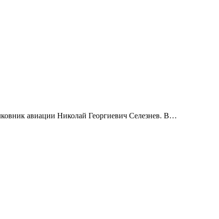
полковник авиации Николай Георгиевич Селезнев.
В
…