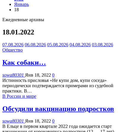
Январь
18
Ежедневные архивы
18.01.2022
07.08.2026
06.08.2026
05.08.2026
04.08.2026
03.08.2026
Общество
Как собаки…
sowa80301
Янв 18, 2022
0
Истинность присловья «Не купи дом, купи соседа»
периодически подтверждается примерами из судебной
практики. В
…
В России и мире
Обсудили вакцинацию подростков
sowa80301
Янв 18, 2022
0
В Ельце в первом квартале 2022 года ожидается старт
вакцинации от коронавируса подростков (12 — 17 лет).
…