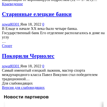
Краеведение
Старинные елецкие банки
sowa80301
Янв 18, 2022
0
В Ельце в начале XX века было четыре банка.
Государственный банк
Его отделение располагалось в доме на
углу
…
Спорт
Покорили Чернолес
sowa80301
Янв 18, 2022
0
Самый именитый елецкий лыжник, мастер спорта
международного класса Павел Викулин стал победителем
традиционной
…
Для слабовидящих
Версия для слабовидящих
Новости партнеров