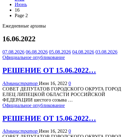
Июнь
16
Page 2
Ежедневные архивы
16.06.2022
07.08.2026
06.08.2026
05.08.2026
04.08.2026
03.08.2026
Официальное опубликование
РЕШЕНИЕ ОТ 15.06.2022…
Администратор
Июн 16, 2022
0
СОВЕТ ДЕПУТАТОВ
ГОРОДСКОГО ОКРУГА ГОРОД
ЕЛЕЦ
ЛИПЕЦКОЙ ОБЛАСТИ РОССИЙСКОЙ
ФЕДЕРАЦИИ
шестого созыва
…
Официальное опубликование
РЕШЕНИЕ ОТ 15.06.2022…
Администратор
Июн 16, 2022
0
СОВЕТ ДЕПУТАТОВ
ГОРОДСКОГО ОКРУГА ГОРОД