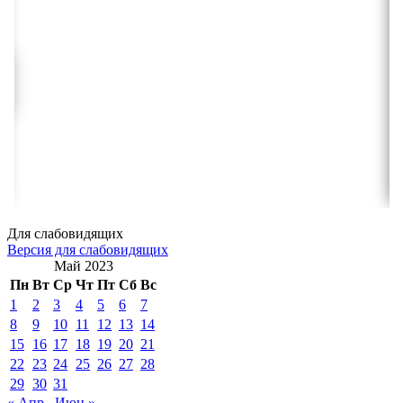
Для слабовидящих
Версия для слабовидящих
Май 2023
Пн
Вт
Ср
Чт
Пт
Сб
Вс
1
2
3
4
5
6
7
8
9
10
11
12
13
14
15
16
17
18
19
20
21
22
23
24
25
26
27
28
29
30
31
« Апр
Июн »