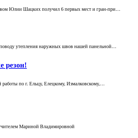
твом Юлии Шацких получил 6 первых мест и гран-при
…
 поводу утепления наружных швов нашей панельной
…
е резон!
работы по г. Ельцу, Елецкому, Измалковскому,
…
 учителем Мариной Владимировной