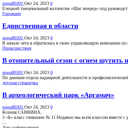
sowa80301
Окт 24, 2023
0
Елецкий танцевальный коллектив «Шаг вперед» под руководс
Горожане
Единственная в области
sowa80301
Окт 24, 2023
0
В начале лета я обратилась в свою управляющую компанию по
Происшествия
В отопительный сезон с огнем шутить н
sowa80301
Окт 24, 2023
0
По данным отдела надзорной деятельности и профилактической 
детская страничка
В археологический парк «Аргамач»
sowa80301
Окт 24, 2023
0
Ксения САВВИНА,
3 «Б» класс гимназии № 11
Недавно мы всем классом вместе с
…
Для слабовидящих