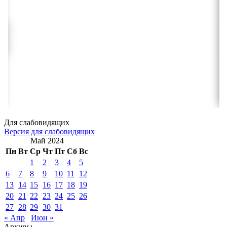
Для слабовидящих
Версия для слабовидящих
Май 2024
Пн
Вт
Ср
Чт
Пт
Сб
Вс
1
2
3
4
5
6
7
8
9
10
11
12
13
14
15
16
17
18
19
20
21
22
23
24
25
26
27
28
29
30
31
« Апр
Июн »
Архивы