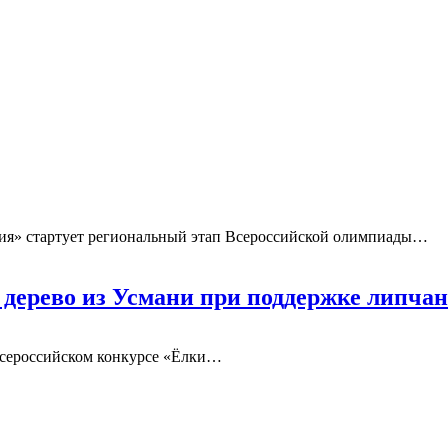
гия» стартует региональный этап Всероссийской олимпиады
…
 дерево из Усмани при поддержке липчан
Всероссийском конкурсе «Ёлки
…