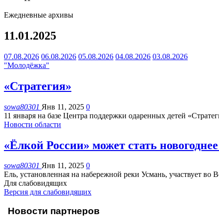
Ежедневные архивы
11.01.2025
07.08.2026
06.08.2026
05.08.2026
04.08.2026
03.08.2026
"Молодёжка"
«Стратегия»
sowa80301
Янв 11, 2025
0
11 января на базе Центра поддержки одаренных детей «Страте
Новости области
«Ёлкой России» может стать новогоднее
sowa80301
Янв 11, 2025
0
Ель, установленная на набережной реки Усмань, участвует во 
Для слабовидящих
Версия для слабовидящих
Новости партнеров