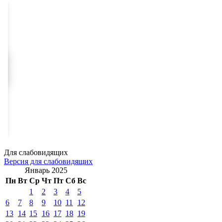
Для слабовидящих
Версия для слабовидящих
Январь 2025
Пн
Вт
Ср
Чт
Пт
Сб
Вс
1
2
3
4
5
6
7
8
9
10
11
12
13
14
15
16
17
18
19