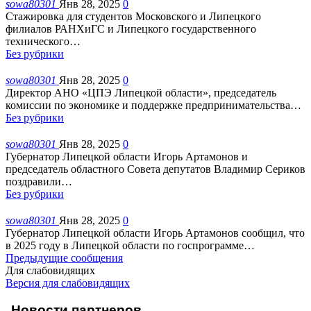
sowa80301
Янв 28, 2025
0
Стажировка для студентов Московского и Липецкого
филиалов РАНХиГС и Липецкого государственного
технического
…
Без рубрики
sowa80301
Янв 28, 2025
0
Директор АНО «ЦПЭ Липецкой области», председатель
комиссии по экономике и поддержке предпринимательства
…
Без рубрики
sowa80301
Янв 28, 2025
0
Губернатор Липецкой области Игорь Артамонов и
председатель областного Совета депутатов Владимир Сериков
поздравили
…
Без рубрики
sowa80301
Янв 28, 2025
0
Губернатор Липецкой области Игорь Артамонов сообщил, что
в 2025 году в Липецкой области по госпрограмме
…
Предыдущие сообщения
Для слабовидящих
Версия для слабовидящих
Новости партнеров