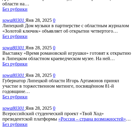
области на
…
Без рубрики
sowa80301
Янв 28, 2025
0
Липецкий Дом музыки в партнерстве с областным журналом
«Золотой ключик» объявляет об открытии четвертого
…
Без рубрики
sowa80301
Янв 28, 2025
0
Выставку «Время романовской игрушки» готовят к открытию
в Липецком областном краеведческом музее. На ней
…
Без рубрики
sowa80301
Янв 28, 2025
0
Губернатор Липецкой области Игорь Артамонов принял
участие в торжественном митинге, посвящённом 81-й
годовщине
…
Без рубрики
sowa80301
Янв 28, 2025
0
Всероссийский студенческий проект «Твой Ход»
президентской платформы
«Россия – страна возможностей»
…
Без рубрики