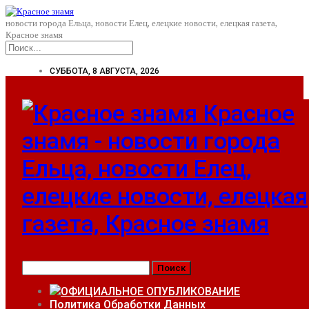
новости города Ельца, новости Елец, елецкие новости, елецкая газета,
Красное знамя
СУББОТА, 8 АВГУСТА, 2026
Красное
знамя - новости города
Ельца, новости Елец,
елецкие новости, елецкая
газета, Красное знамя
ОФИЦИАЛЬНОЕ ОПУБЛИКОВАНИЕ
Политика Обработки Данных