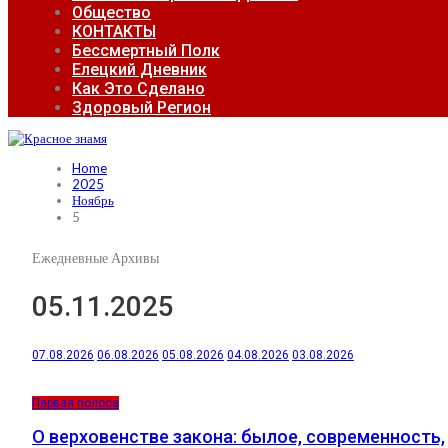
Общество
КОНТАКТЫ
Бессмертный Полк
Елецкий Дневник
Как Это Сделано
Здоровый Регион
Home
2025
Ноябрь
5
Ежедневные Архивы
05.11.2025
07.08.2026
06.08.2026
05.08.2026
04.08.2026
03.08.2026
Первая полоса
О верховенстве закона: былое, современность,