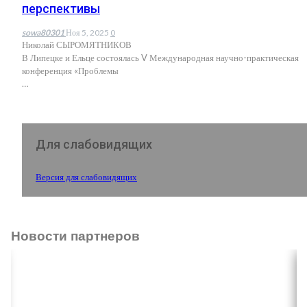
перспективы
sowa80301
Ноя 5, 2025
0
Николай СЫРОМЯТНИКОВ
В Липецке и Ельце состоялась V Международная научно-практическая
конференция «Проблемы
…
Для слабовидящих
Версия для слабовидящих
Новости партнеров