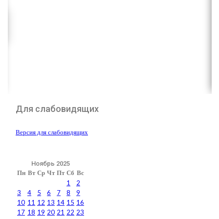
Для слабовидящих
Версия для слабовидящих
Ноябрь 2025
Пн
Вт
Ср
Чт
Пт
Сб
Вс
1
2
3
4
5
6
7
8
9
10
11
12
13
14
15
16
17
18
19
20
21
22
23