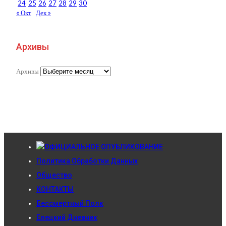
24
25
26
27
28
29
30
« Окт
Дек »
Архивы
Архивы
ОФИЦИАЛЬНОЕ ОПУБЛИКОВАНИЕ
Политика Обработки Данных
Общество
КОНТАКТЫ
Бессмертный Полк
Елецкий Дневник