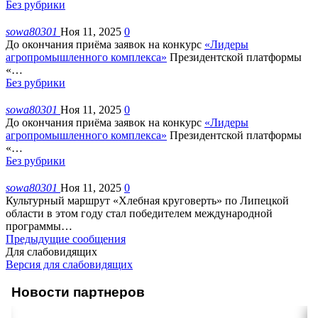
Без рубрики
sowa80301
Ноя 11, 2025
0
До окончания приёма заявок на конкурс
«Лидеры
агропромышленного комплекса»
Президентской платформы
«
…
Без рубрики
sowa80301
Ноя 11, 2025
0
До окончания приёма заявок на конкурс
«Лидеры
агропромышленного комплекса»
Президентской платформы
«
…
Без рубрики
sowa80301
Ноя 11, 2025
0
Культурный маршрут «Хлебная круговерть» по Липецкой
области в этом году стал победителем международной
программы
…
Предыдущие сообщения
Для слабовидящих
Версия для слабовидящих
Новости партнеров