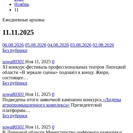
Ноябрь
11
Ежедневные архивы
11.11.2025
06.08.2026
05.08.2026
04.08.2026
03.08.2026
02.08.2026
Без рубрики
sowa80301
Ноя 11, 2025
0
XI конкурс-фестиваль профессиональных театров Липецкой
области «В зеркале сцены» подошёл к концу. Жюри,
состоящее
…
Без рубрики
sowa80301
Ноя 11, 2025
0
Подведены итоги заявочной кампании конкурса
«Лидеры
агропромышленного комплекса»
Президентской
платформы
…
Без рубрики
sowa80301
Ноя 11, 2025
0
В Липецкой области Министерство цифрового развития и