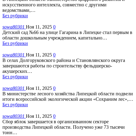
искусственного интеллекта, совместно с другими
ведомствами,
…
Без рубрики
sowa80301
Ноя 11, 2025
0
Детский сад №66 на улице Гагарина в Липецке стал первым в
области дошкольным учреждением, капитально
…
Без рубрики
sowa80301
Ноя 11, 2025
0
В селах Долгоруковского района и Становлянского округа
завершаются работы по строительству фельдшерско-
акушерских
…
Без рубрики
sowa80301
Ноя 11, 2025
0
В министерстве лесного хозяйства Липецкой области подвели
итоги всероссийской экологической акции «Сохраним лес»,
…
Без рубрики
sowa80301
Ноя 11, 2025
0
Сбор яблок завершается в организованном секторе
производства Липецкой области. Получено уже 73 тысячи
тонн
…