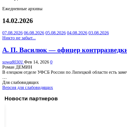
Ежедневные архивы
14.02.2026
07.08.2026
06.08.2026
05.08.2026
04.08.2026
03.08.2026
Никто не забыт...
А. П. Василюк — офицер контрразведк
sowa80301
Фев 14, 2026
0
Роман ДЕМИН
В елецком отделе УФСБ России по Липецкой области есть зам
…
Для слабовидящих
Версия для слабовидящих
Новости партнеров