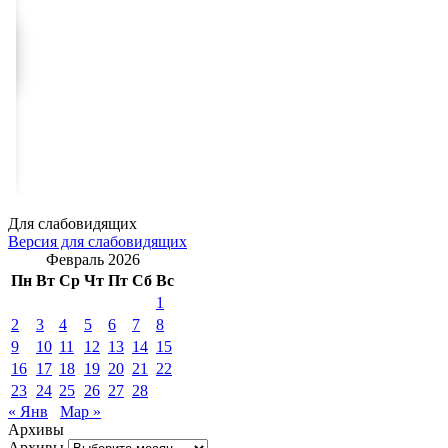
Для слабовидящих
Версия для слабовидящих
Февраль 2026
Пн
Вт
Ср
Чт
Пт
Сб
Вс
1
2
3
4
5
6
7
8
9
10
11
12
13
14
15
16
17
18
19
20
21
22
23
24
25
26
27
28
« Янв
Мар »
Архивы
Архивы