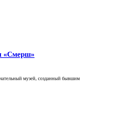
и «Смерш»
ечательный музей, созданный бывшим