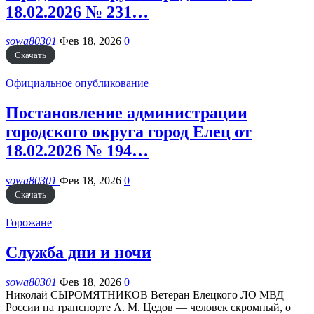
18.02.2026 № 231…
sowa80301
Фев 18, 2026
0
Скачать
Официальное опубликование
Постановление администрации
городского округа город Елец от
18.02.2026 № 194…
sowa80301
Фев 18, 2026
0
Скачать
Горожане
Служба дни и ночи
sowa80301
Фев 18, 2026
0
Николай СЫРОМЯТНИКОВ
Ветеран Елецкого ЛО МВД
России на транспорте А. М. Цедов — человек скромный, о