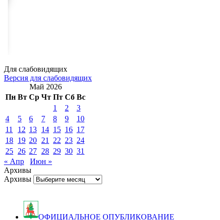
Для слабовидящих
Версия для слабовидящих
Май 2026
Пн
Вт
Ср
Чт
Пт
Сб
Вс
1
2
3
4
5
6
7
8
9
10
11
12
13
14
15
16
17
18
19
20
21
22
23
24
25
26
27
28
29
30
31
« Апр
Июн »
Архивы
Архивы
ОФИЦИАЛЬНОЕ ОПУБЛИКОВАНИЕ