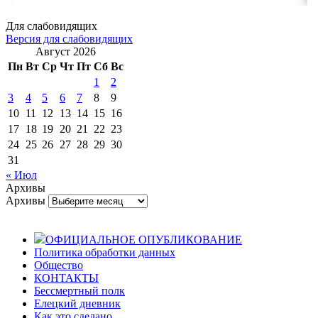
Для слабовидящих
Версия для слабовидящих
Август 2026
Пн
Вт
Ср
Чт
Пт
Сб
Вс
1
2
3
4
5
6
7
8
9
10
11
12
13
14
15
16
17
18
19
20
21
22
23
24
25
26
27
28
29
30
31
« Июл
Архивы
Архивы
ОФИЦИАЛЬНОЕ ОПУБЛИКОВАНИЕ
Политика обработки данных
Общество
КОНТАКТЫ
Бессмертный полк
Елецкий дневник
Как это сделано