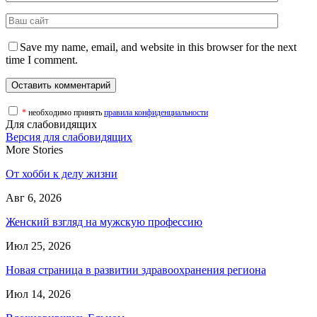
Save my name, email, and website in this browser for the next
time I comment.
*
необходимо принять
правила конфиденциальности
Для слабовидящих
Версия для слабовидящих
More Stories
От хобби к делу жизни
Авг 6, 2026
Женский взгляд на мужскую профессию
Июл 25, 2026
Новая страница в развитии здравоохранения региона
Июл 14, 2026