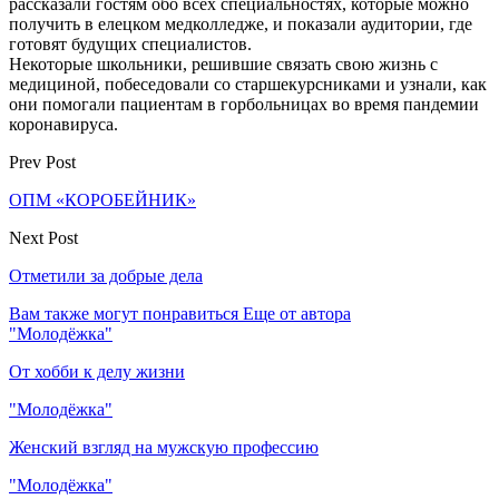
рассказали гостям обо всех специальностях, которые можно
получить в елецком медколледже, и показали аудитории, где
готовят будущих специалистов.
Некоторые школьники, решившие связать свою жизнь с
медициной, побеседовали со старшекурсниками и узнали, как
они помогали пациентам в горбольницах во время пандемии
коронавируса.
Prev Post
ОПМ «КОРОБЕЙНИК»
Next Post
Отметили за добрые дела
Вам также могут понравиться
Еще от автора
"Молодёжка"
От хобби к делу жизни
"Молодёжка"
Женский взгляд на мужскую профессию
"Молодёжка"