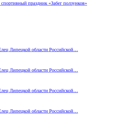
й спортивный праздник «Забег ползунков»
лец Липецкой области Российской…
лец Липецкой области Российской…
лец Липецкой области Российской…
лец Липецкой области Российской…