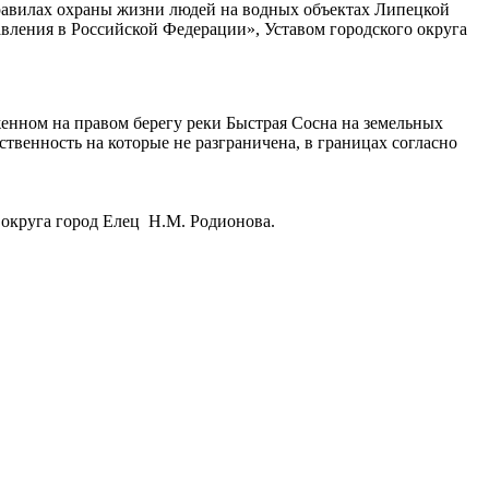
Правилах охраны жизни людей на водных объектах Липецкой
вления в Российской Федерации», Уставом городского округа
женном на правом берегу реки Быстрая Сосна на земельных
бственность на которые не разграничена, в границах согласно
 округа город Елец Н.М. Родионова.