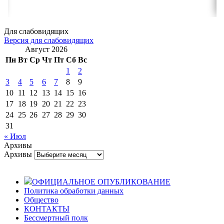
Для слабовидящих
Версия для слабовидящих
Август 2026
Пн
Вт
Ср
Чт
Пт
Сб
Вс
1
2
3
4
5
6
7
8
9
10
11
12
13
14
15
16
17
18
19
20
21
22
23
24
25
26
27
28
29
30
31
« Июл
Архивы
Архивы
ОФИЦИАЛЬНОЕ ОПУБЛИКОВАНИЕ
Политика обработки данных
Общество
КОНТАКТЫ
Бессмертный полк