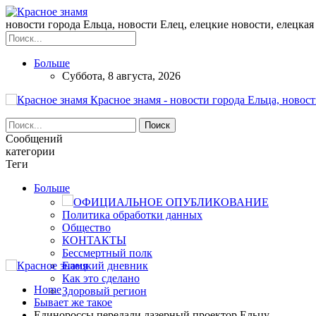
новости города Ельца, новости Елец, елецкие новости, елецкая 
Больше
Суббота, 8 августа, 2026
Красное знамя - новости города Ельца, новост
Сообщений
категории
Теги
Больше
ОФИЦИАЛЬНОЕ ОПУБЛИКОВАНИЕ
Политика обработки данных
Общество
КОНТАКТЫ
Бессмертный полк
Елецкий дневник
Как это сделано
Home
Здоровый регион
Бывает же такое
Единороссы передали лазерный проектор Ельцу