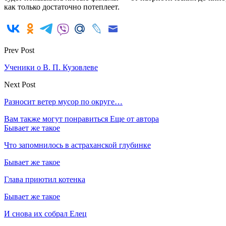
как только достаточно потеплеет.
Prev Post
Ученики о В. П. Кузовлеве
Next Post
Разносит ветер мусор по округе…
Вам также могут понравиться
Еще от автора
Бывает же такое
Что запомнилось в астраханской глубинке
Бывает же такое
Глава приютил котенка
Бывает же такое
И снова их собрал Елец