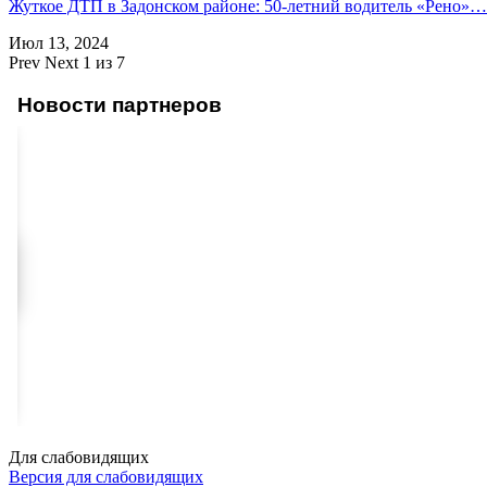
Жуткое ДТП в Задонском районе: 50-летний водитель «Рено»…
Июл 13, 2024
Prev
Next
1 из 7
Новости партнеров
Для слабовидящих
Версия для слабовидящих