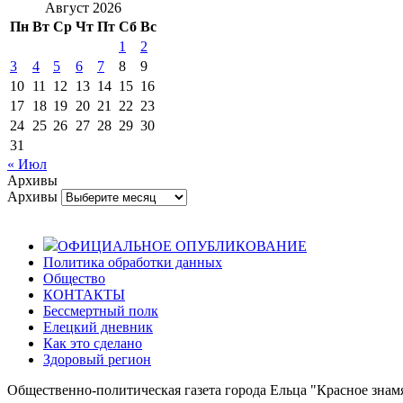
Август 2026
Пн
Вт
Ср
Чт
Пт
Сб
Вс
1
2
3
4
5
6
7
8
9
10
11
12
13
14
15
16
17
18
19
20
21
22
23
24
25
26
27
28
29
30
31
« Июл
Архивы
Архивы
ОФИЦИАЛЬНОЕ ОПУБЛИКОВАНИЕ
Политика обработки данных
Общество
КОНТАКТЫ
Бессмертный полк
Елецкий дневник
Как это сделано
Здоровый регион
Общественно-политическая газета города Ельца "Красное знамя".