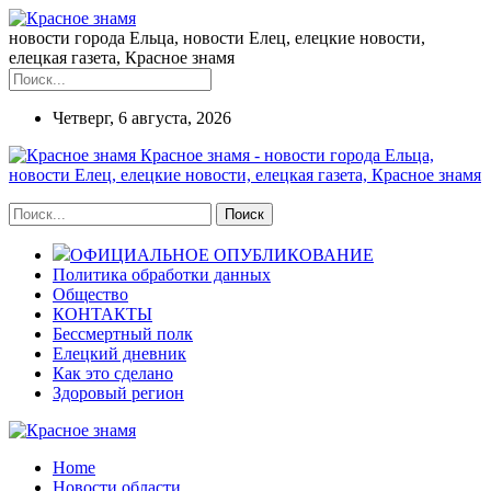
новости города Ельца, новости Елец, елецкие новости,
елецкая газета, Красное знамя
Четверг, 6 августа, 2026
Красное знамя - новости города Ельца,
новости Елец, елецкие новости, елецкая газета, Красное знамя
ОФИЦИАЛЬНОЕ ОПУБЛИКОВАНИЕ
Политика обработки данных
Общество
КОНТАКТЫ
Бессмертный полк
Елецкий дневник
Как это сделано
Здоровый регион
Home
Новости области