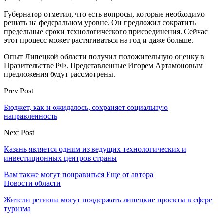
Губернатор отметил, что есть вопросы, которые необходимо
решать на федеральном уровне. Он предложил сократить
предельные сроки технологического присоединения. Сейчас
этот процесс может растягиваться на год и даже больше.
Опыт Липецкой области получил положительную оценку в
Правительстве РФ. Представленные Игорем Артамоновым
предложения будут рассмотрены.
Prev Post
Бюджет, как и ожидалось, сохраняет социальную
направленность
Next Post
Казань является одним из ведущих технологических и
инвестиционных центров страны
Вам также могут понравиться
Еще от автора
Новости области
Жители региона могут поддержать липецкие проекты в сфере
туризма