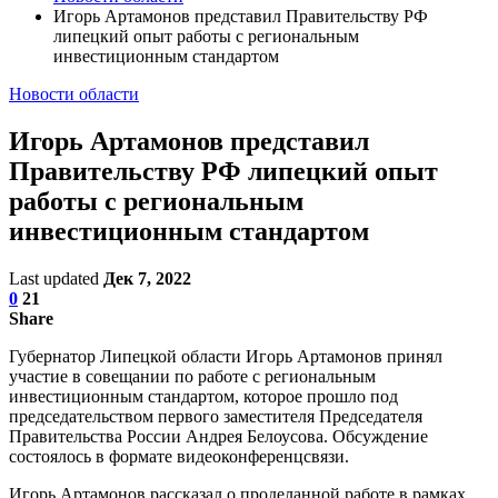
Игорь Артамонов представил Правительству РФ
липецкий опыт работы с региональным
инвестиционным стандартом
Новости области
Игорь Артамонов представил
Правительству РФ липецкий опыт
работы с региональным
инвестиционным стандартом
Last updated
Дек 7, 2022
0
21
Share
Губернатор Липецкой области Игорь Артамонов принял
участие в совещании по работе с региональным
инвестиционным стандартом, которое прошло под
председательством первого заместителя Председателя
Правительства России Андрея Белоусова. Обсуждение
состоялось в формате видеоконференцсвязи.
Игорь Артамонов рассказал о проделанной работе в рамках