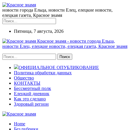
новости города Ельца, новости Елец, елецкие новости,
елецкая газета, Красное знамя
Пятница, 7 августа, 2026
Красное знамя - новости города Ельца,
новости Елец, елецкие новости, елецкая газета, Красное знамя
ОФИЦИАЛЬНОЕ ОПУБЛИКОВАНИЕ
Политика обработки данных
Общество
КОНТАКТЫ
Бессмертный полк
Елецкий дневник
Как это сделано
Здоровый регион
Home
Без рубрики