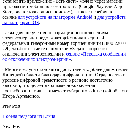
Установить приложение «Есть свет!» можно через магазин
приложений мобильного устройства (Google Play или App
Store, воспользовавшись поиском), а также перейдя по
ссылке
для устройств на платформе Android
и
для устройств
на платформе iOS
.
Также для получения информации по отключениям
электроэнергии продолжают действовать единый
федеральный телефонный номер горячей линии 8-800-220-0-
220, чат-бот на сайте с пометкой «Задать вопрос об
отключении электроэнергии и
сервис «Передача сообщений
об отключениях электроэнергии»
.
«Многие услуги становятся доступнее и удобнее для жителей
Липецкой области благодаря цифровизации. Отрадно, что и
уровень цифровой грамотности в регионе достаточно
высокий, что делает вводимые нововведения
востребованными», – отмечает губернатор Липецкой области
Игорь Артамонов.
Prev Post
Победа педагога из Ельца
Next Post