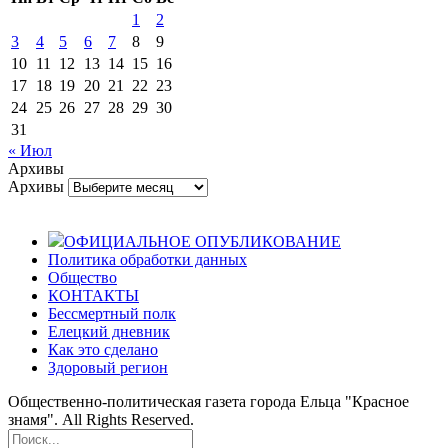
1
2
3
4
5
6
7
8
9
10
11
12
13
14
15
16
17
18
19
20
21
22
23
24
25
26
27
28
29
30
31
« Июл
Архивы
Архивы
ОФИЦИАЛЬНОЕ ОПУБЛИКОВАНИЕ
Политика обработки данных
Общество
КОНТАКТЫ
Бессмертный полк
Елецкий дневник
Как это сделано
Здоровый регион
Общественно-политическая газета города Ельца "Красное
знамя". All Rights Reserved.