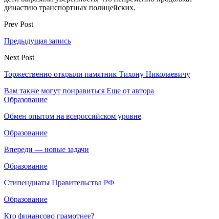
династию транспортных полицейских.
Prev Post
Предыдущая запись
Next Post
Торжественно открыли памятник Тихону Николаевичу
Вам также могут понравиться
Еще от автора
Образование
Обмен опытом на всероссийском уровне
Образование
Впереди — новые задачи
Образование
Стипендиаты Правительства РФ
Образование
Кто финансово грамотнее?