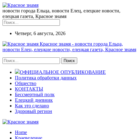
новости города Ельца, новости Елец, елецкие новости,
елецкая газета, Красное знамя
Четверг, 6 августа, 2026
Красное знамя - новости города Ельца,
новости Елец, елецкие новости, елецкая газета, Красное знамя
ОФИЦИАЛЬНОЕ ОПУБЛИКОВАНИЕ
Политика обработки данных
Общество
КОНТАКТЫ
Бессмертный полк
Елецкий дневник
Как это сделано
Здоровый регион
Home
Краеведение