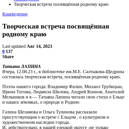
Творческая встреча посвящённая родному краю
Краеведение
Творческая встреча посвящённая
родному краю
Last updated
Авг 14, 2023
0
137
Share
Татьяна ЛАПИНА
Вчера, 12.08.23 г., в библиотеке им.М.Е. Салтыкова-Щедрина
состоялась творческая встреча, посвящённая родному краю.
Поэты нашего города: Владимир Фалин, Михаил Трубицын,
Ирина Титова, Людмила Шилова, Андрей Коннов, Анатолий
Мельников и я — Татьяна Лапина читали свои стихи о Ельце
и наших земляках, о природе и Родине.
Галина Шеламова и Ольга Тулинова рассказали
присутствующим о встрече с Ельцом , о культурном и
художественном наследии города.
И, действительно, в нашей елецкой округе -не только