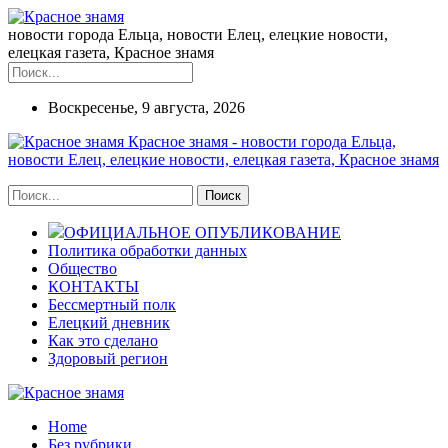
новости города Ельца, новости Елец, елецкие новости,
елецкая газета, Красное знамя
Воскресенье, 9 августа, 2026
Красное знамя - новости города Ельца,
новости Елец, елецкие новости, елецкая газета, Красное знамя
ОФИЦИАЛЬНОЕ ОПУБЛИКОВАНИЕ
Политика обработки данных
Общество
КОНТАКТЫ
Бессмертный полк
Елецкий дневник
Как это сделано
Здоровый регион
Home
Без рубрики