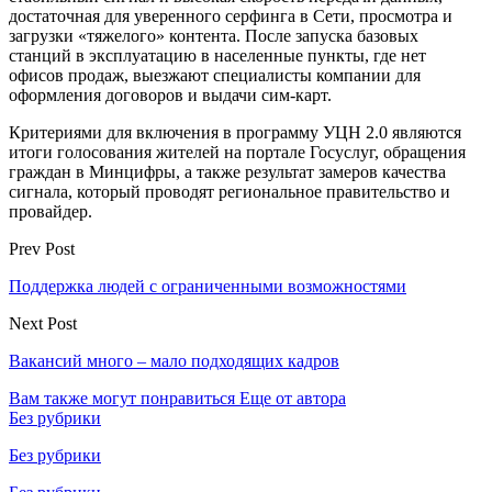
достаточная для уверенного серфинга в Сети, просмотра и
загрузки «тяжелого» контента. После запуска базовых
станций в эксплуатацию в населенные пункты, где нет
офисов продаж, выезжают специалисты компании для
оформления договоров и выдачи сим-карт.
Критериями для включения в программу УЦН 2.0 являются
итоги голосования жителей на портале Госуслуг, обращения
граждан в Минцифры, а также результат замеров качества
сигнала, который проводят региональное правительство и
провайдер.
Prev Post
Поддержка людей с ограниченными возможностями
Next Post
Вакансий много – мало подходящих кадров
Вам также могут понравиться
Еще от автора
Без рубрики
Без рубрики