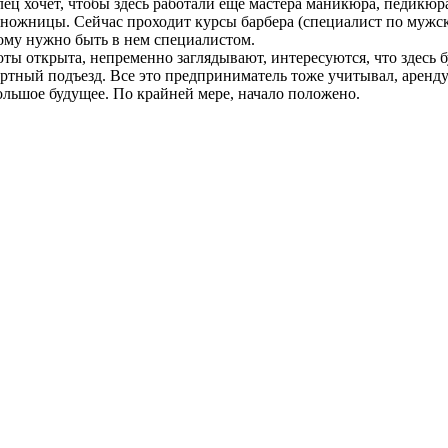
ец хочет, чтобы здесь работали еще мастера маникюра, педикюр
за ножницы. Сейчас проходит курсы барбера (специалист по мужс
мому нужно быть в нем специалистом.
ты открыта, непременно заглядывают, интересуются, что здесь б
ортный подъезд. Все это предприниматель тоже учитывал, аренд
ольшое будущее. По крайней мере, начало положено.