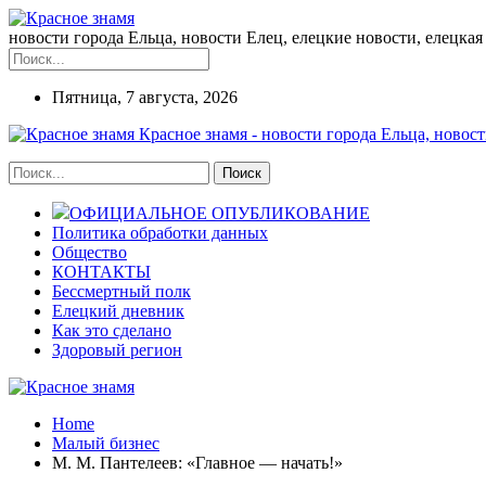
новости города Ельца, новости Елец, елецкие новости, елецкая 
Пятница, 7 августа, 2026
Красное знамя - новости города Ельца, новост
ОФИЦИАЛЬНОЕ ОПУБЛИКОВАНИЕ
Политика обработки данных
Общество
КОНТАКТЫ
Бессмертный полк
Елецкий дневник
Как это сделано
Здоровый регион
Home
Малый бизнес
М. М. Пантелеев: «Главное — начать!»