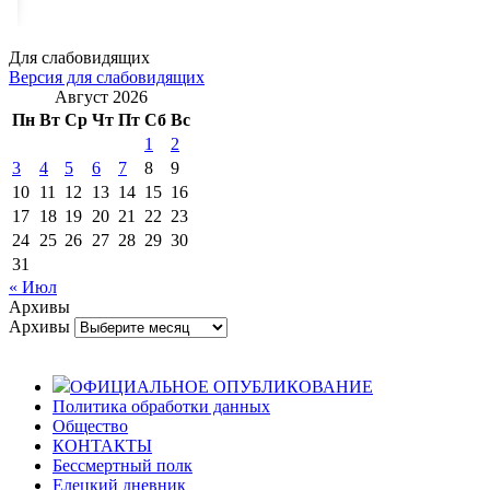
Для слабовидящих
Версия для слабовидящих
Август 2026
Пн
Вт
Ср
Чт
Пт
Сб
Вс
1
2
3
4
5
6
7
8
9
10
11
12
13
14
15
16
17
18
19
20
21
22
23
24
25
26
27
28
29
30
31
« Июл
Архивы
Архивы
ОФИЦИАЛЬНОЕ ОПУБЛИКОВАНИЕ
Политика обработки данных
Общество
КОНТАКТЫ
Бессмертный полк
Елецкий дневник