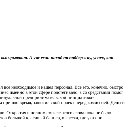
выигрывают. А уж если находят поддержку, успех, как
 все необходимое и нашел персонал. Все это, конечно, быстро
изнес именно в этой сфере подстегивало, а со средствами помог
ивидуальной предпринимательской инициативы».
а пришло время, защитил свой проект перед комиссией. Деньги
ло. Открытия в полном смысле этого слова пока не было.
отов большой красивый баннер, вывеска, где указано