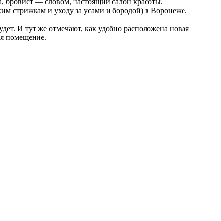
а, бровист — словом, настоящий салон красоты.
ким стрижкам и уходу за усами и бородой) в Воронеже.
удет. И тут же отмечают, как удобно расположена новая
уя помещение.