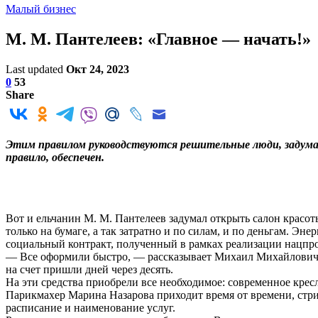
Малый бизнес
М. М. Пантелеев: «Главное — начать!»
Last updated
Окт 24, 2023
0
53
Share
Этим правилом руководствуются решительные люди, задумав
правило, обеспечен.
Вот и ельчанин М. М. Пантелеев задумал открыть салон красот
только на бумаге, а так затратно и по силам, и по деньгам. Э
социальный контракт, полученный в рамках реализации нацпр
— Все оформили быстро, — рассказывает Михаил Михайлович. —
на счет пришли дней через десять.
На эти средства приобрели все необходимое: современное крес
Парикмахер Марина Назарова приходит время от времени, стриж
расписание и наименование услуг.