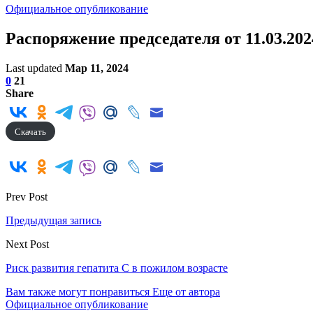
Официальное опубликование
Распоряжение председателя от 11.03.202
Last updated
Мар 11, 2024
0
21
Share
Скачать
Prev Post
Предыдущая запись
Next Post
Риск развития гепатита С в пожилом возрасте
Вам также могут понравиться
Еще от автора
Официальное опубликование