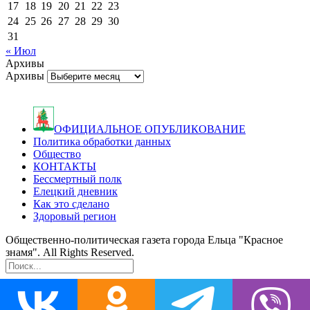
17
18
19
20
21
22
23
24
25
26
27
28
29
30
31
« Июл
Архивы
Архивы
ОФИЦИАЛЬНОЕ ОПУБЛИКОВАНИЕ
Политика обработки данных
Общество
КОНТАКТЫ
Бессмертный полк
Елецкий дневник
Как это сделано
Здоровый регион
Общественно-политическая газета города Ельца "Красное
знамя". All Rights Reserved.