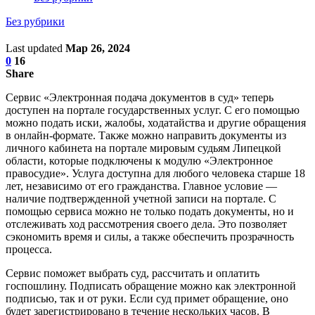
Без рубрики
Last updated
Мар 26, 2024
0
16
Share
Сервис «Электронная подача документов в суд» теперь
доступен на портале государственных услуг. С его помощью
можно подать иски, жалобы, ходатайства и другие обращения
в онлайн-формате. Также можно направить документы из
личного кабинета на портале мировым судьям Липецкой
области, которые подключены к модулю «Электронное
правосудие». Услуга доступна для любого человека старше 18
лет, независимо от его гражданства. Главное условие —
наличие подтвержденной учетной записи на портале. С
помощью сервиса можно не только подать документы, но и
отслеживать ход рассмотрения своего дела. Это позволяет
сэкономить время и силы, а также обеспечить прозрачность
процесса.
Сервис поможет выбрать суд, рассчитать и оплатить
госпошлину. Подписать обращение можно как электронной
подписью, так и от руки. Если суд примет обращение, оно
будет зарегистрировано в течение нескольких часов. В