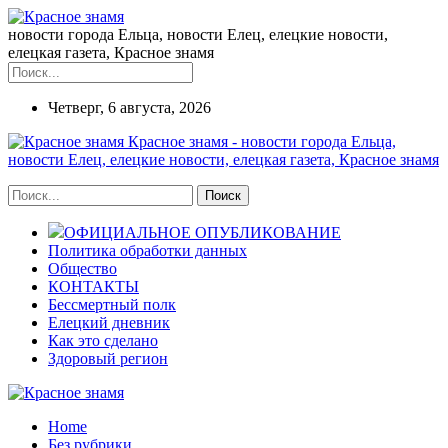
новости города Ельца, новости Елец, елецкие новости,
елецкая газета, Красное знамя
Четверг, 6 августа, 2026
Красное знамя - новости города Ельца,
новости Елец, елецкие новости, елецкая газета, Красное знамя
ОФИЦИАЛЬНОЕ ОПУБЛИКОВАНИЕ
Политика обработки данных
Общество
КОНТАКТЫ
Бессмертный полк
Елецкий дневник
Как это сделано
Здоровый регион
Home
Без рубрики