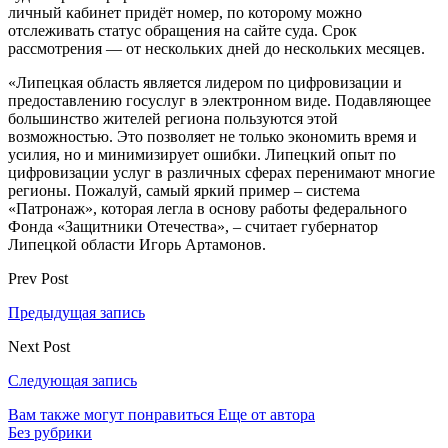
личный кабинет придёт номер, по которому можно
отслеживать статус обращения на сайте суда. Срок
рассмотрения — от нескольких дней до нескольких месяцев.
«Липецкая область является лидером по цифровизации и
предоставлению госуслуг в электронном виде. Подавляющее
большинство жителей региона пользуются этой
возможностью. Это позволяет не только экономить время и
усилия, но и минимизирует ошибки. Липецкий опыт по
цифровизации услуг в различных сферах перенимают многие
регионы. Пожалуй, самый яркий пример – система
«Патронаж», которая легла в основу работы федерального
Фонда «Защитники Отечества», – считает губернатор
Липецкой области Игорь Артамонов.
Prev Post
Предыдущая запись
Next Post
Следующая запись
Вам также могут понравиться
Еще от автора
Без рубрики