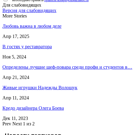
*
необходимо принять
правила конфиденциальности
Для слабовидящих
Версия для слабовидящих
More Stories
Любовь важна в любом деле
Апр 17, 2025
В гостях у реставратора
Ноя 5, 2024
Определены лучшие шеф-повара среди профи и студентов в…
Апр 21, 2024
Живые игрушки Надежды Волощук
Апр 11, 2024
Кредо дизайнера Олега Боева
Дек 11, 2023
Prev
Next
1 из 2