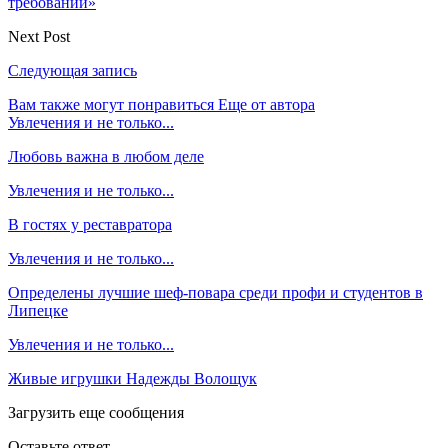
требований»
Next Post
Следующая запись
Вам также могут понравиться
Еще от автора
Увлечения и не только...
Любовь важна в любом деле
Увлечения и не только...
В гостях у реставратора
Увлечения и не только...
Определены лучшие шеф-повара среди профи и студентов в
Липецке
Увлечения и не только...
Живые игрушки Надежды Волощук
Загрузить еще сообщения
Оставьте ответ