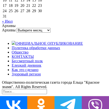
10
11
12
13
14
15
16
17
18
19
20
21
22
23
24
25
26
27
28
29
30
31
« Июл
Архивы
Архивы
ОФИЦИАЛЬНОЕ ОПУБЛИКОВАНИЕ
Политика обработки данных
Общество
КОНТАКТЫ
Бессмертный полк
Елецкий дневник
Как это сделано
Здоровый регион
Общественно-политическая газета города Ельца "Красное
знамя". All Rights Reserved.