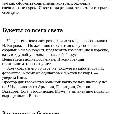
тем как оформить социальный контракт, окончила
специальные курсы. И вот тогда решила, что готова открыть
свое дело.
Букеты со всего света
— Чаще всего покупают розы, хризантемы, — рассказывает
И. Багрова. — По желанию покупателя могу составить
сборный или монобукет, предложить композицию в коробке,
вазе, в круглой упаковке — на любой вкус.
Цены здесь вполне доступные. И конкуренция
предпринимателя не пугает.
— Хочу создать что-то свое, не похожее на работы других
флористов. К тому же одинаковых букетов не будет, —
уверена Инна.
Простор для творчества большой: каких только цветов у нее
нет! Их привозят из Армении, Голландии, Эфиопии,
Эквадора. Есть и российские. Может, в дальнейшем появятся
выращенные в Ельце.
Заглянуть в будущее