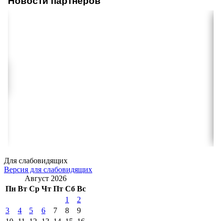
Новости партнеров
Для слабовидящих
Версия для слабовидящих
Август 2026
Пн
Вт
Ср
Чт
Пт
Сб
Вс
1
2
3
4
5
6
7
8
9