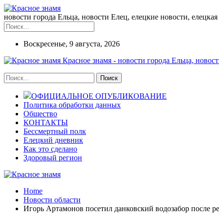
новости города Ельца, новости Елец, елецкие новости, елецкая 
Воскресенье, 9 августа, 2026
Красное знамя - новости города Ельца, новост
ОФИЦИАЛЬНОЕ ОПУБЛИКОВАНИЕ
Политика обработки данных
Общество
КОНТАКТЫ
Бессмертный полк
Елецкий дневник
Как это сделано
Здоровый регион
Home
Новости области
Игорь Артамонов посетил данковский водозабор после р