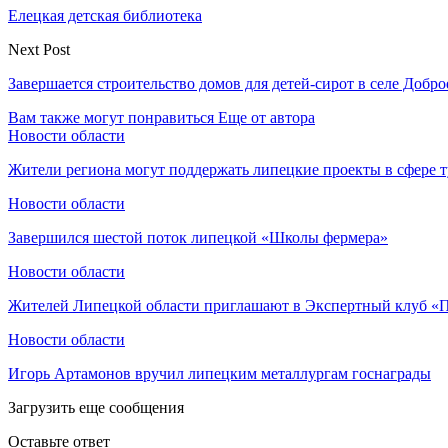
Елецкая детская библиотека
Next Post
Завершается строительство домов для детей-сирот в селе Добро
Вам также могут понравиться
Еще от автора
Новости области
Жители региона могут поддержать липецкие проекты в сфере 
Новости области
Завершился шестой поток липецкой «Школы фермера»
Новости области
Жителей Липецкой области приглашают в Экспертный клуб «
Новости области
Игорь Артамонов вручил липецким металлургам госнаграды
Загрузить еще сообщения
Оставьте ответ