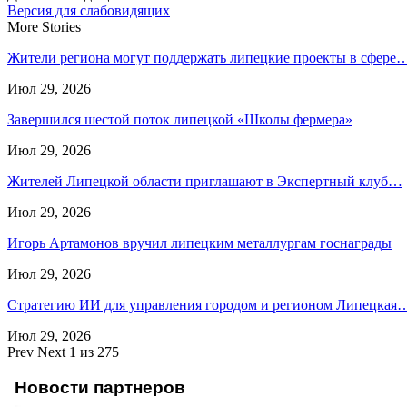
Версия для слабовидящих
More Stories
Жители региона могут поддержать липецкие проекты в сфере
Июл 29, 2026
Завершился шестой поток липецкой «Школы фермера»
Июл 29, 2026
Жителей Липецкой области приглашают в Экспертный клуб…
Июл 29, 2026
Игорь Артамонов вручил липецким металлургам госнаграды
Июл 29, 2026
Стратегию ИИ для управления городом и регионом Липецкая
Июл 29, 2026
Prev
Next
1 из 275
Новости партнеров