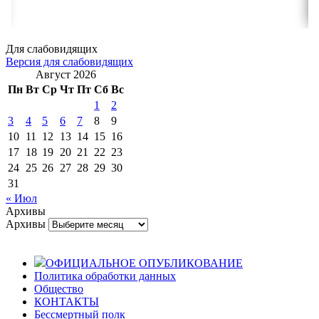
Для слабовидящих
Версия для слабовидящих
Август 2026
Пн
Вт
Ср
Чт
Пт
Сб
Вс
1
2
3
4
5
6
7
8
9
10
11
12
13
14
15
16
17
18
19
20
21
22
23
24
25
26
27
28
29
30
31
« Июл
Архивы
Архивы
ОФИЦИАЛЬНОЕ ОПУБЛИКОВАНИЕ
Политика обработки данных
Общество
КОНТАКТЫ
Бессмертный полк