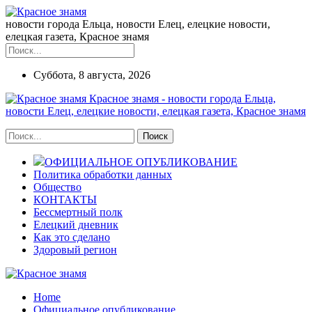
новости города Ельца, новости Елец, елецкие новости,
елецкая газета, Красное знамя
Суббота, 8 августа, 2026
Красное знамя - новости города Ельца,
новости Елец, елецкие новости, елецкая газета, Красное знамя
ОФИЦИАЛЬНОЕ ОПУБЛИКОВАНИЕ
Политика обработки данных
Общество
КОНТАКТЫ
Бессмертный полк
Елецкий дневник
Как это сделано
Здоровый регион
Home
Официальное опубликование