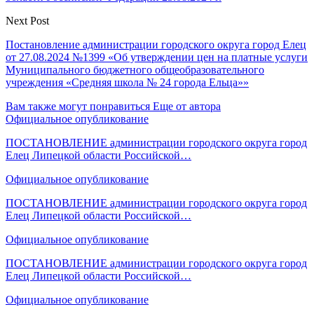
Next Post
Постановление администрации городского округа город Елец
от 27.08.2024 №1399 «Об утверждении цен на платные услуги
Муниципального бюджетного общеобразовательного
учреждения «Средняя школа № 24 города Ельца»»
Вам также могут понравиться
Еще от автора
Официальное опубликование
ПОСТАНОВЛЕНИЕ администрации городского округа город
Елец Липецкой области Российской…
Официальное опубликование
ПОСТАНОВЛЕНИЕ администрации городского округа город
Елец Липецкой области Российской…
Официальное опубликование
ПОСТАНОВЛЕНИЕ администрации городского округа город
Елец Липецкой области Российской…
Официальное опубликование