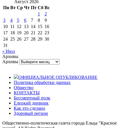
Август 2026
Пн
Вт
Ср
Чт
Пт
Сб
Вс
1
2
3
4
5
6
7
8
9
10
11
12
13
14
15
16
17
18
19
20
21
22
23
24
25
26
27
28
29
30
31
« Июл
Архивы
Архивы
ОФИЦИАЛЬНОЕ ОПУБЛИКОВАНИЕ
Политика обработки данных
Общество
КОНТАКТЫ
Бессмертный полк
Елецкий дневник
Как это сделано
Здоровый регион
Общественно-политическая газета города Ельца "Красное