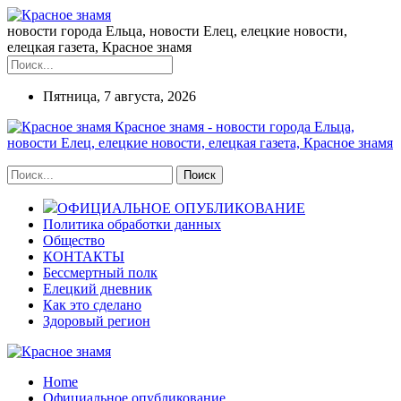
новости города Ельца, новости Елец, елецкие новости,
елецкая газета, Красное знамя
Пятница, 7 августа, 2026
Красное знамя - новости города Ельца,
новости Елец, елецкие новости, елецкая газета, Красное знамя
ОФИЦИАЛЬНОЕ ОПУБЛИКОВАНИЕ
Политика обработки данных
Общество
КОНТАКТЫ
Бессмертный полк
Елецкий дневник
Как это сделано
Здоровый регион
Home
Официальное опубликование