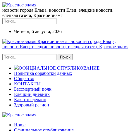
новости города Ельца, новости Елец, елецкие новости,
елецкая газета, Красное знамя
Четверг, 6 августа, 2026
Красное знамя - новости города Ельца,
новости Елец, елецкие новости, елецкая газета, Красное знамя
ОФИЦИАЛЬНОЕ ОПУБЛИКОВАНИЕ
Политика обработки данных
Общество
КОНТАКТЫ
Бессмертный полк
Елецкий дневник
Как это сделано
Здоровый регион
Home
Официальное опубликование