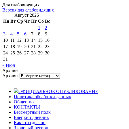
Для слабовидящих
Версия для слабовидящих
Август 2026
Пн
Вт
Ср
Чт
Пт
Сб
Вс
1
2
3
4
5
6
7
8
9
10
11
12
13
14
15
16
17
18
19
20
21
22
23
24
25
26
27
28
29
30
31
« Июл
Архивы
Архивы
ОФИЦИАЛЬНОЕ ОПУБЛИКОВАНИЕ
Политика обработки данных
Общество
КОНТАКТЫ
Бессмертный полк
Елецкий дневник
Как это сделано
Здоровый регион