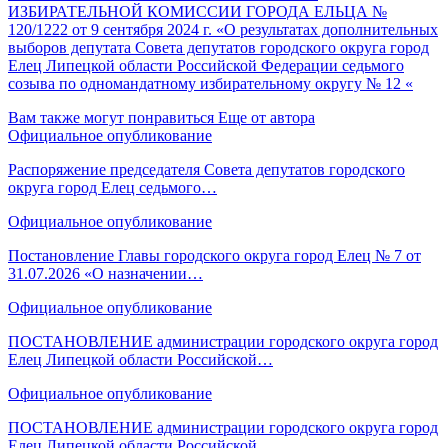
ИЗБИРАТЕЛЬНОЙ КОМИССИИ ГОРОДА ЕЛЬЦА №
120/1222 от 9 сентября 2024 г. «О результатах дополнительных
выборов депутата Совета депутатов городского округа город
Елец Липецкой области Российской Федерации седьмого
созыва по одномандатному избирательному округу № 12 «
Вам также могут понравиться
Еще от автора
Официальное опубликование
Распоряжение председателя Совета депутатов городского
округа город Елец седьмого…
Официальное опубликование
Постановление Главы городского округа город Елец № 7 от
31.07.2026 «О назначении…
Официальное опубликование
ПОСТАНОВЛЕНИЕ администрации городского округа город
Елец Липецкой области Российской…
Официальное опубликование
ПОСТАНОВЛЕНИЕ администрации городского округа город
Елец Липецкой области Российской…