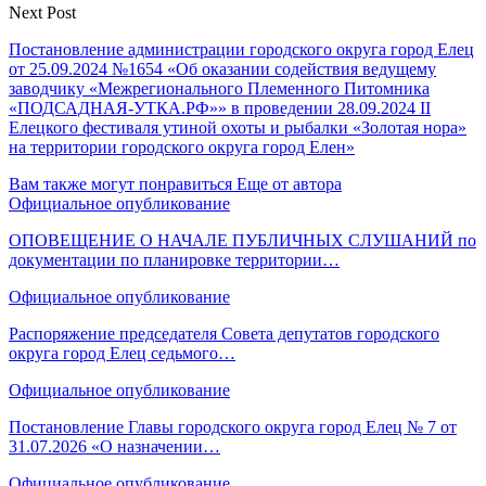
Next Post
Постановление администрации городского округа город Елец
от 25.09.2024 №1654 «Об оказании содействия ведущему
заводчику «Межрегионального Племенного Питомника
«ПОДСАДНАЯ-УТКА.РФ»» в проведении 28.09.2024 II
Елецкого фестиваля утиной охоты и рыбалки «Золотая нора»
на территории городского округа город Елен»
Вам также могут понравиться
Еще от автора
Официальное опубликование
ОПОВЕЩЕНИЕ О НАЧАЛЕ ПУБЛИЧНЫХ СЛУШАНИЙ по
документации по планировке территории…
Официальное опубликование
Распоряжение председателя Совета депутатов городского
округа город Елец седьмого…
Официальное опубликование
Постановление Главы городского округа город Елец № 7 от
31.07.2026 «О назначении…
Официальное опубликование