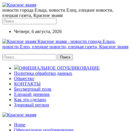
новости города Ельца, новости Елец, елецкие новости,
елецкая газета, Красное знамя
Четверг, 6 августа, 2026
Красное знамя - новости города Ельца,
новости Елец, елецкие новости, елецкая газета, Красное знамя
ОФИЦИАЛЬНОЕ ОПУБЛИКОВАНИЕ
Политика обработки данных
Общество
КОНТАКТЫ
Бессмертный полк
Елецкий дневник
Как это сделано
Здоровый регион
Home
Официальное опубликование