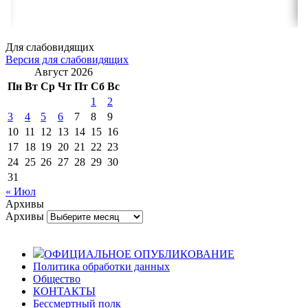
Для слабовидящих
Версия для слабовидящих
Август 2026
Пн
Вт
Ср
Чт
Пт
Сб
Вс
1
2
3
4
5
6
7
8
9
10
11
12
13
14
15
16
17
18
19
20
21
22
23
24
25
26
27
28
29
30
31
« Июл
Архивы
Архивы
ОФИЦИАЛЬНОЕ ОПУБЛИКОВАНИЕ
Политика обработки данных
Общество
КОНТАКТЫ
Бессмертный полк