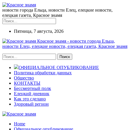
новости города Ельца, новости Елец, елецкие новости,
елецкая газета, Красное знамя
Пятница, 7 августа, 2026
Красное знамя - новости города Ельца,
новости Елец, елецкие новости, елецкая газета, Красное знамя
ОФИЦИАЛЬНОЕ ОПУБЛИКОВАНИЕ
Политика обработки данных
Общество
КОНТАКТЫ
Бессмертный полк
Елецкий дневник
Как это сделано
Здоровый регион
Home
Официальное опубликование