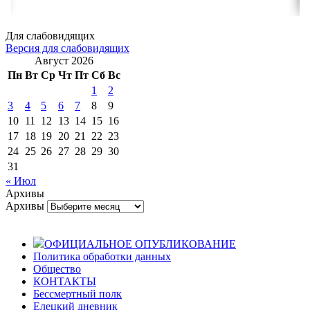
Для слабовидящих
Версия для слабовидящих
Август 2026
Пн
Вт
Ср
Чт
Пт
Сб
Вс
1
2
3
4
5
6
7
8
9
10
11
12
13
14
15
16
17
18
19
20
21
22
23
24
25
26
27
28
29
30
31
« Июл
Архивы
Архивы
ОФИЦИАЛЬНОЕ ОПУБЛИКОВАНИЕ
Политика обработки данных
Общество
КОНТАКТЫ
Бессмертный полк
Елецкий дневник