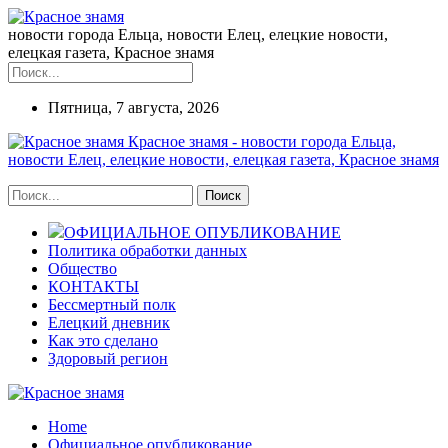
новости города Ельца, новости Елец, елецкие новости,
елецкая газета, Красное знамя
Пятница, 7 августа, 2026
Красное знамя - новости города Ельца,
новости Елец, елецкие новости, елецкая газета, Красное знамя
ОФИЦИАЛЬНОЕ ОПУБЛИКОВАНИЕ
Политика обработки данных
Общество
КОНТАКТЫ
Бессмертный полк
Елецкий дневник
Как это сделано
Здоровый регион
Home
Официальное опубликование