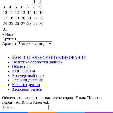
1
2
3
4
5
6
7
8
9
10
11
12
13
14
15
16
17
18
19
20
21
22
23
24
25
26
27
28
29
30
31
« Июл
Архивы
Архивы
ОФИЦИАЛЬНОЕ ОПУБЛИКОВАНИЕ
Политика обработки данных
Общество
КОНТАКТЫ
Бессмертный полк
Елецкий дневник
Как это сделано
Здоровый регион
Общественно-политическая газета города Ельца "Красное
знамя". All Rights Reserved.