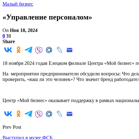
Малый бизнес
«Управление персоналом»
On
Ноя 18, 2024
0
31
Share
18 ноября 2024 годав Елецком филиале Центра «Мой бизнес» по
На мероприятии предприниматели обсудили вопросы: Что делат
проверить, «ваш ли это человек»? Что значит бренд работодател
Центр «Мой бизнес» оказывает поддержку в рамках националь
Prev Post
Выступил в музее ФСБ