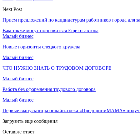
Next Post
Прием предложений по кандидатурам работников города для за
Вам также могут понравиться
Еще от автора
Малый бизнес
Новые горизонты елецкого кружева
Малый бизнес
ЧТО НУЖНО ЗНАТЬ О ТРУДОВОМ ДОГОВОРЕ
Малый бизнес
Работа без оформления трудового договора
Малый бизнес
Первые выпускницы онлайн-трека «ПредприниМАМА» получ
Загрузить еще сообщения
Оставьте ответ