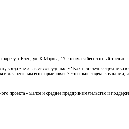
 адресу: г.Елец, ул. К.Маркса, 15 состоялся бесплатный тренин
ь, когда «не хватает сотрудников»? Как привлечь сотрудника в 
я и для чего нам его формировать? Что такое кодекс компании, и
ного проекта «Малое и среднее предпринимательство и поддер