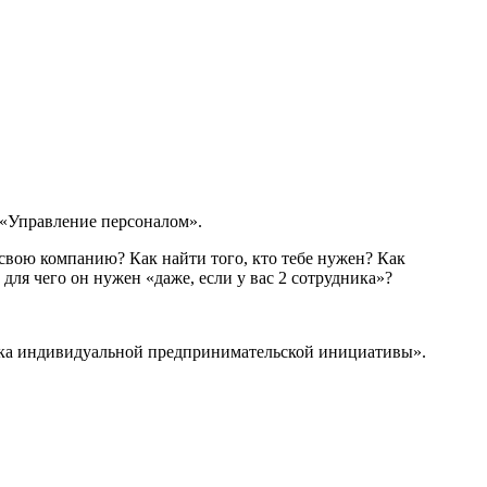
г «Управление персоналом».
свою компанию? Как найти того, кто тебе нужен? Как
 для чего он нужен «даже, если у вас 2 сотрудника»?
жка индивидуальной предпринимательской инициативы».