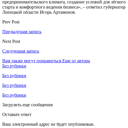
предпринимательского климата, создание условий для лёгкого
старта и комфортного ведения бизнеса», – отметил губернатор
Липецкой области Игорь Артамонов.
Prev Post
Предыдущая запись
Next Post
Следующая запись
Вам также могут понравиться
Еще от автора
Без рубрики
Без рубрики
Без рубрики
Без рубрики
Загрузить еще сообщения
Оставьте ответ
Ваш электронный адрес не будет опубликован.