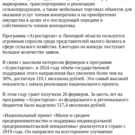
маркировки, транспортировки и реализации
сельхозпродукции, а также мобильных торговых объектов для
оказания услуг членам кооператива и на приобретение
имущества в целях его последующей передачи в
собственность членов кооператива.
Программа «Агростартап» в Липецкой области пользуется
огромным спросом среди представителей малого бизнеса в
сфере сельского хозяйства. Ежегодно на конкурс поступает
большое количество заявок.
В связи с высоким интересом фермеров к программе
«Агростартап», в 2024 году объём государственной
поддержки этого направления был увеличен более чем на
30%, достигнув 110,1 миллиона рублей. Это самый высокий
показатель с начала реализации национального проекта.
В этом году грант получили 26 фермеров. За шесть лет на
программу «Агростартап» из федерального и регионального
бюджетов было выделено 517,4 миллиона рублей.
«Национальный проект «Малое и среднее
предпринимательство и поддержка индивидуальной
предпринимательской инициативы» реализуется в стране с
2019 года. Он направлен на всестороннее улучшение