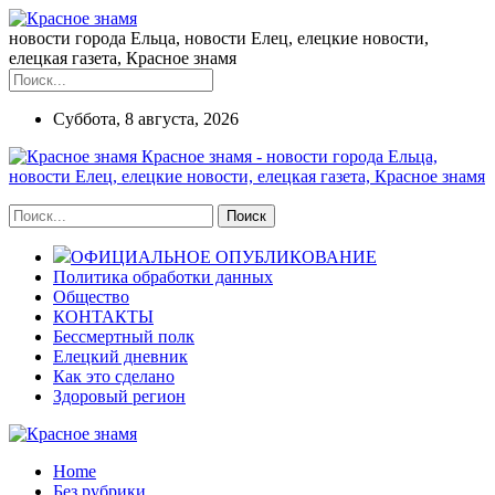
новости города Ельца, новости Елец, елецкие новости,
елецкая газета, Красное знамя
Суббота, 8 августа, 2026
Красное знамя - новости города Ельца,
новости Елец, елецкие новости, елецкая газета, Красное знамя
ОФИЦИАЛЬНОЕ ОПУБЛИКОВАНИЕ
Политика обработки данных
Общество
КОНТАКТЫ
Бессмертный полк
Елецкий дневник
Как это сделано
Здоровый регион
Home
Без рубрики