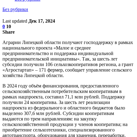
Без рубрики
Last updated
Дек 17, 2024
0
10
Share
Аграрии Липецкой области получают господдержку в рамках
национального проекта «Малое и среднее
предпринимательство и поддержка индивидуальной
предпринимательской инициативы». Так, за шесть лет
субсидии получили 106 сельхозкооперативов региона, а грант
«Агростартап» – 171 фермер, сообщает управление сельского
хозяйства Липецкой области.
В 2024 году объём финансирования, предоставленного
сельскохозяйственным потребительским кооперативам в
рамках нацпроекта, составил 71,1 млн рублей. Поддержку
получили 24 кооператива. За шесть лет реализации
нацпроекта из федерального и областного бюджетов было
выделено 307,6 млн рублей. Субсидии кооперативам
выдаются по трем направлениям: на закупку
сельскохозяйственной продукции у членов кооператива; на
приобретение сельхозтехники, специализированного
автотранспорта, оборудования для хранения, переработки,