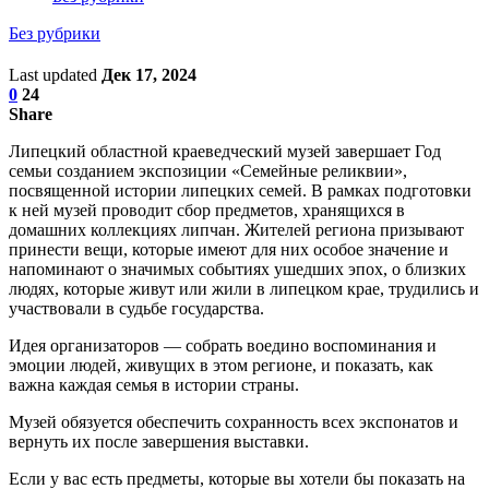
Без рубрики
Last updated
Дек 17, 2024
0
24
Share
Липецкий областной краеведческий музей завершает Год
семьи созданием экспозиции «Семейные реликвии»,
посвященной истории липецких семей. В рамках подготовки
к ней музей проводит сбор предметов, хранящихся в
домашних коллекциях липчан. Жителей региона призывают
принести вещи, которые имеют для них особое значение и
напоминают о значимых событиях ушедших эпох, о близких
людях, которые живут или жили в липецком крае, трудились и
участвовали в судьбе государства.
Идея организаторов — собрать воедино воспоминания и
эмоции людей, живущих в этом регионе, и показать, как
важна каждая семья в истории страны.
Музей обязуется обеспечить сохранность всех экспонатов и
вернуть их после завершения выставки.
Если у вас есть предметы, которые вы хотели бы показать на