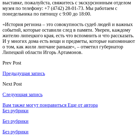
выставке, пожалуйста, свяжитесь с экскурсионным отделом
музея по телефону: +7 (4742) 28-01-73. Мы работаем с
понедельника по пятницу с 9:00 до 18:00.
«История региона – это совокупность судеб людей и важных
событий, которые оставили след в памяти. Уверен, каждому
жителю липецкого края, есть что вспомнить и что рассказать.
И у многих дома есть вещи и предметы, которые напоминают
о том, как жили липчане раньше», – отметил губернатор
Липецкой области Игорь Артамонов.
Prev Post
Предыдущая запись
Next Post
Следующая запись
Вам также могут понравиться
Еще от автора
Без рубрики
Без рубрики
Без рубрики