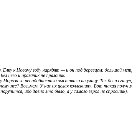
. Елку к Новому году нарядят — и он под деревцем: большой мет
Без него и праздник не праздник.
Мороза за ненадобностью выставили на улицу. Так бы и сгинул, 
чему же? Возьмем. У нас их целая коллекция». Вот такая получи
поручится, ибо давно это было, а у самого героя не спросишь).