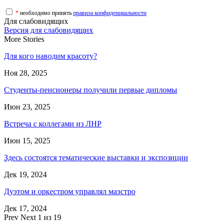
*
необходимо принять
правила конфиденциальности
Для слабовидящих
Версия для слабовидящих
More Stories
Для кого наводим красоту?
Ноя 28, 2025
Студенты-пенсионеры получили первые дипломы
Июн 23, 2025
Встреча с коллегами из ЛНР
Июн 15, 2025
Здесь состоятся тематические выставки и экспозиции
Дек 19, 2024
Дуэтом и оркестром управлял маэстро
Дек 17, 2024
Prev
Next
1 из 19