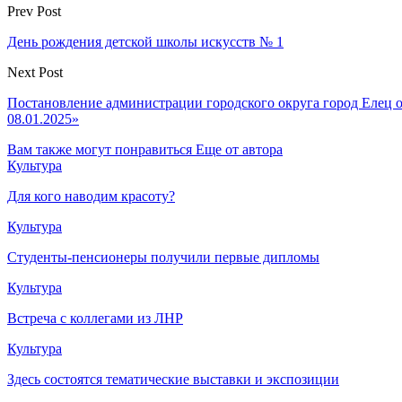
Prev Post
День рождения детской школы искусств № 1
Next Post
Постановление администрации городского округа город Елец о
08.01.2025»
Вам также могут понравиться
Еще от автора
Культура
Для кого наводим красоту?
Культура
Студенты-пенсионеры получили первые дипломы
Культура
Встреча с коллегами из ЛНР
Культура
Здесь состоятся тематические выставки и экспозиции