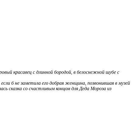
ровый красавец с длинной бородой, в белоснежной шубе с
если б не заметила его добрая женщина, позвонившая в музей
лась сказка со счастливым концом для Деда Мороза из