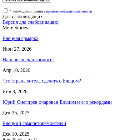
*
необходимо принять
правила конфиденциальности
Для слабовидящих
Версия для слабовидящих
More Stories
Елецкая ярмарка
Июн 27, 2026
Наш человек в космосе!
Апр 10, 2026
Что страна хотела сделать с Ельцом?
Янв 3, 2026
Юрий Снегирев очарован Ельцом и его рекордами
Дек 25, 2025
Елецкий самолеторемонтный
Дек 10, 2025
Prev
Next
1 из 11