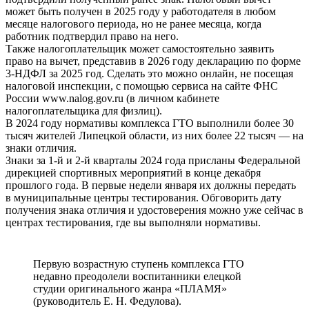
может быть получен в 2025 году у работодателя в любом
месяце налогового периода, но не ранее месяца, когда
работник подтвердил право на него.
Также налогоплательщик может самостоятельно заявить
право на вычет, представив в 2026 году декларацию по форме
3-НДФЛ за 2025 год. Сделать это можно онлайн, не посещая
налоговой инспекции, с помощью сервиса на сайте ФНС
России www.nalog.gov.ru (в личном кабинете
налогоплательщика для физлиц).
В 2024 году нормативы комплекса ГТО выполнили более 30
тысяч жителей Липецкой области, из них более 22 тысяч — на
знаки отличия.
Знаки за 1-й и 2-й кварталы 2024 года присланы Федеральной
дирекцией спортивных мероприятий в конце декабря
прошлого года. В первые недели января их должны передать
в муниципальные центры тестирования. Обговорить дату
получения знака отличия и удостоверения можно уже сейчас в
центрах тестирования, где вы выполняли нормативы.
Первую возрастную ступень комплекса ГТО
недавно преодолели воспитанники елецкой
студии оригинального жанра «ПЛАМЯ»
(руководитель Е. Н. Федулова).