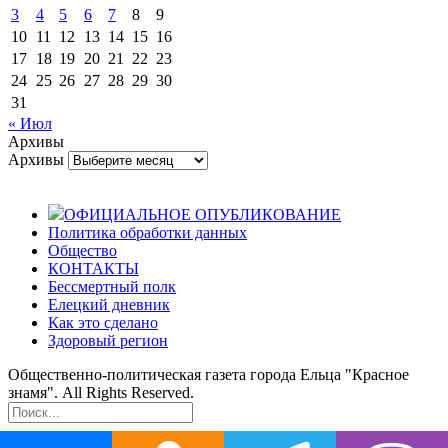
3
4
5
6
7
8
9
10
11
12
13
14
15
16
17
18
19
20
21
22
23
24
25
26
27
28
29
30
31
« Июл
Архивы
Архивы
ОФИЦИАЛЬНОЕ ОПУБЛИКОВАНИЕ
Политика обработки данных
Общество
КОНТАКТЫ
Бессмертный полк
Елецкий дневник
Как это сделано
Здоровый регион
Общественно-политическая газета города Ельца "Красное
знамя". All Rights Reserved.