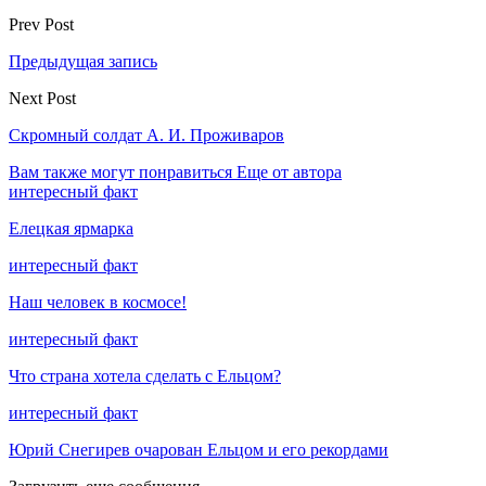
Prev Post
Предыдущая запись
Next Post
Скромный солдат А. И. Проживаров
Вам также могут понравиться
Еще от автора
интересный факт
Елецкая ярмарка
интересный факт
Наш человек в космосе!
интересный факт
Что страна хотела сделать с Ельцом?
интересный факт
Юрий Снегирев очарован Ельцом и его рекордами