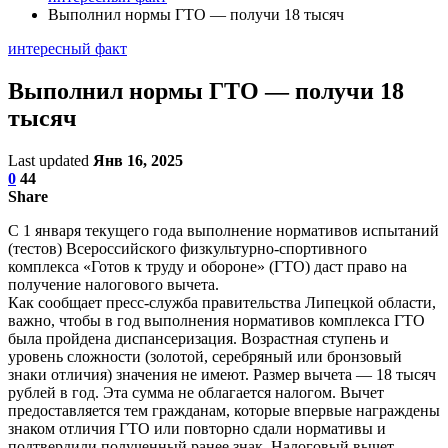
Выполнил нормы ГТО — получи 18 тысяч
интересный факт
Выполнил нормы ГТО — получи 18
тысяч
Last updated
Янв 16, 2025
0
44
Share
С 1 января текущего года выполнение нормативов испытаний
(тестов) Всероссийского физкультурно-спортивного
комплекса «Готов к труду и обороне» (ГТО) даст право на
получение налогового вычета.
Как сообщает пресс-служба правительства Липецкой области,
важно, чтобы в год выполнения нормативов комплекса ГТО
была пройдена диспансеризация. Возрастная ступень и
уровень сложности (золотой, серебряный или бронзовый
знаки отличия) значения не имеют. Размер вычета — 18 тысяч
рублей в год. Эта сумма не облагается налогом. Вычет
предоставляется тем гражданам, которые впервые награждены
знаком отличия ГТО или повторно сдали нормативы и
подтвердили полученный ранее знак. Налоговый вычет