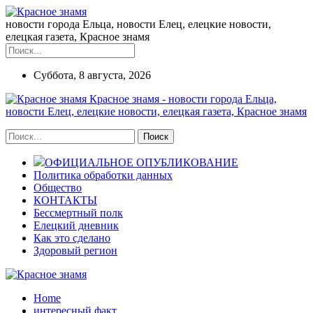
новости города Ельца, новости Елец, елецкие новости,
елецкая газета, Красное знамя
Суббота, 8 августа, 2026
Красное знамя - новости города Ельца,
новости Елец, елецкие новости, елецкая газета, Красное знамя
ОФИЦИАЛЬНОЕ ОПУБЛИКОВАНИЕ
Политика обработки данных
Общество
КОНТАКТЫ
Бессмертный полк
Елецкий дневник
Как это сделано
Здоровый регион
Home
интересный факт