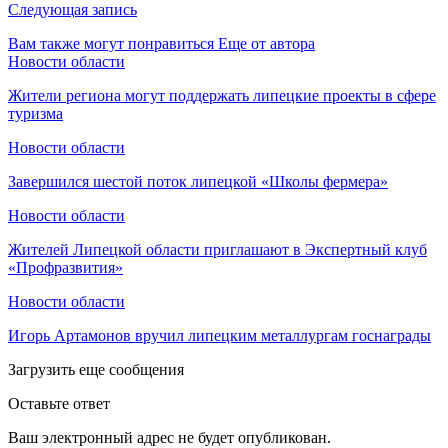
Следующая запись
Вам также могут понравиться
Еще от автора
Новости области
Жители региона могут поддержать липецкие проекты в сфере
туризма
Новости области
Завершился шестой поток липецкой «Школы фермера»
Новости области
Жителей Липецкой области приглашают в Экспертный клуб
«Профразвития»
Новости области
Игорь Артамонов вручил липецким металлургам госнаграды
Загрузить еще сообщения
Оставьте ответ
Ваш электронный адрес не будет опубликован.