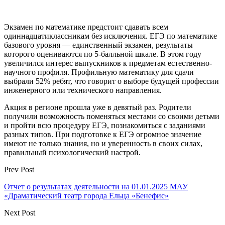
Экзамен по математике предстоит сдавать всем
одиннадцатиклассникам без исключения. ЕГЭ по математике
базового уровня — единственный экзамен, результаты
которого оцениваются по 5-балльной шкале. В этом году
увеличился интерес выпускников к предметам естественно-
научного профиля. Профильную математику для сдачи
выбрали 52% ребят, что говорит о выборе будущей профессии
инженерного или технического направления.
Акция в регионе прошла уже в девятый раз. Родители
получили возможность поменяться местами со своими детьми
и пройти всю процедуру ЕГЭ, познакомиться с заданиями
разных типов. При подготовке к ЕГЭ огромное значение
имеют не только знания, но и уверенность в своих силах,
правильный психологический настрой.
Prev Post
Отчет о результатах деятельности на 01.01.2025 МАУ
«Драматический театр города Ельца «Бенефис»
Next Post