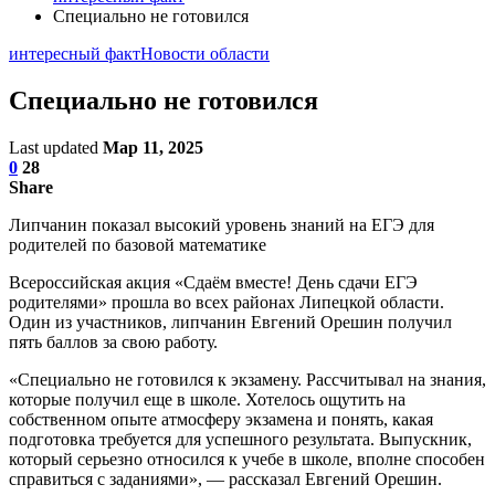
Специально не готовился
интересный факт
Новости области
Специально не готовился
Last updated
Мар 11, 2025
0
28
Share
Липчанин показал высокий уровень знаний на ЕГЭ для
родителей по базовой математике
Всероссийская акция «Сдаём вместе! День сдачи ЕГЭ
родителями» прошла во всех районах Липецкой области.
Один из участников, липчанин Евгений Орешин получил
пять баллов за свою работу.
«Специально не готовился к экзамену. Рассчитывал на знания,
которые получил еще в школе. Хотелось ощутить на
собственном опыте атмосферу экзамена и понять, какая
подготовка требуется для успешного результата. Выпускник,
который серьезно относился к учебе в школе, вполне способен
справиться с заданиями», — рассказал Евгений Орешин.