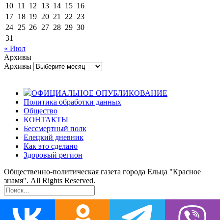
10
11
12
13
14
15
16
17
18
19
20
21
22
23
24
25
26
27
28
29
30
31
« Июл
Архивы
Архивы
ОФИЦИАЛЬНОЕ ОПУБЛИКОВАНИЕ
Политика обработки данных
Общество
КОНТАКТЫ
Бессмертный полк
Елецкий дневник
Как это сделано
Здоровый регион
Общественно-политическая газета города Ельца "Красное
знамя". All Rights Reserved.