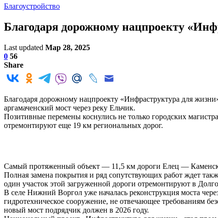
Благоустройство
Благодаря дорожному нацпроекту «Инф
Last updated
Мар 28, 2025
0
56
Share
Благодаря дорожному нацпроекту «Инфраструктура для жизни» 
аргамаченский мост через реку Ельчик.
Позитивные перемены коснулись не только городских магистра
отремонтируют еще 19 км региональных дорог.
Самый протяженный объект — 11,5 км дороги Елец — Каменское
Полная замена покрытия и ряд сопутствующих работ ждет так
один участок этой загруженной дороги отремонтируют в Долго
В селе Нижний Воргол уже началась реконструкция моста через
гидротехническое сооружение, не отвечающее требованиям бе
новый мост подрядчик должен в 2026 году.