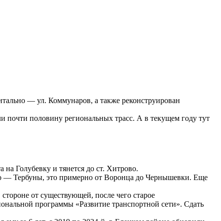
итально — ул. Коммунаров, а также реконструирован
и почти половину региональных трасс. А в текущем году тут
на Голубевку и тянется до ст. Хитрово.
во — Тербуны, это примерно от Воронца до Чернышевки. Еще
 стороне от существующей, после чего старое
иональной программы «Развитие транспортной сети». Сдать