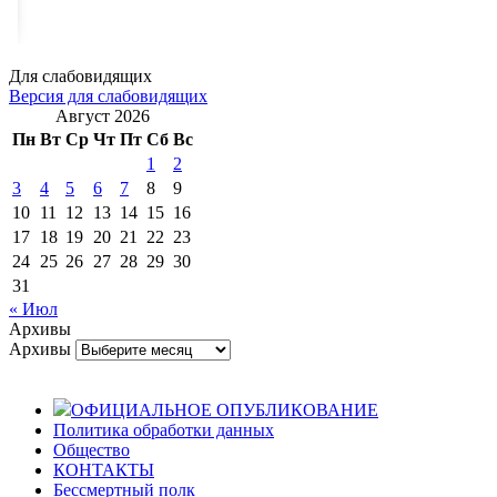
Для слабовидящих
Версия для слабовидящих
Август 2026
Пн
Вт
Ср
Чт
Пт
Сб
Вс
1
2
3
4
5
6
7
8
9
10
11
12
13
14
15
16
17
18
19
20
21
22
23
24
25
26
27
28
29
30
31
« Июл
Архивы
Архивы
ОФИЦИАЛЬНОЕ ОПУБЛИКОВАНИЕ
Политика обработки данных
Общество
КОНТАКТЫ
Бессмертный полк