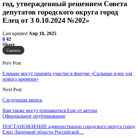
год, утвержденный решением Совета
депутатов городского округа город
Елец от 3 0.10.2024 №202»
Last updated
Апр 18, 2025
0
42
Share
Скачать
Prev Post
Ельчане могут принять участие в форуме «Сильные идеи для
нового времени»
Next Post
Следующая запись
Вам также могут понравиться
Еще от автора
Официальное опубликование
ПОСТАНОВЛЕНИЕ администрации городского округа город
Елец Липецкой области Российской…