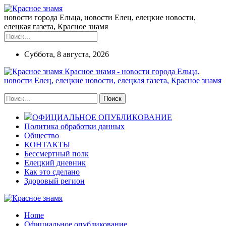
новости города Ельца, новости Елец, елецкие новости,
елецкая газета, Красное знамя
Суббота, 8 августа, 2026
Красное знамя - новости города Ельца,
новости Елец, елецкие новости, елецкая газета, Красное знамя
ОФИЦИАЛЬНОЕ ОПУБЛИКОВАНИЕ
Политика обработки данных
Общество
КОНТАКТЫ
Бессмертный полк
Елецкий дневник
Как это сделано
Здоровый регион
Home
Официальное опубликование