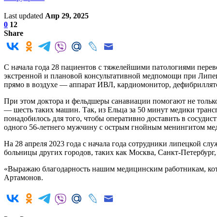
Last updated
Апр 29, 2025
0
12
Share
С начала года 28 пациентов с тяжелейшими патологиями перев
экстренной и плановой консультативной медпомощи при Липецк
прямо в воздухе — аппарат ИВЛ, кардиомонитор, дефибриллят
При этом доктора и фельдшеры санавиации помогают не только
— шесть таких машин. Так, из Ельца за 50 минут медики тран
понадобилось для того, чтобы оперативно доставить в сосуди
одного 56-летнего мужчину с острым гнойным менингитом мед
На 28 апреля 2023 года с начала года сотрудники липецкой сл
больницы других городов, таких как Москва, Санкт-Петербург
«Выражаю благодарность нашим медицинским работникам, кото
Артамонов.