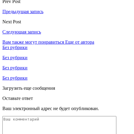
Prev Post
Предыдущая запись
Next Post
Следующая запись
Вам также могут понравиться
Еще от автора
Без рубрики
Без рубрики
Без рубрики
Без рубрики
Загрузить еще сообщения
Оставьте ответ
Ваш электронный адрес не будет опубликован.