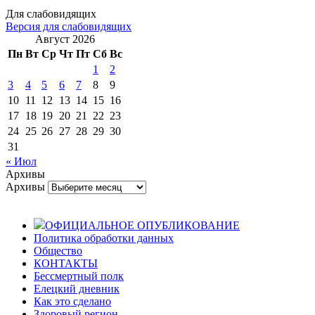
Для слабовидящих
Версия для слабовидящих
Август 2026
Пн
Вт
Ср
Чт
Пт
Сб
Вс
1
2
3
4
5
6
7
8
9
10
11
12
13
14
15
16
17
18
19
20
21
22
23
24
25
26
27
28
29
30
31
« Июл
Архивы
Архивы
ОФИЦИАЛЬНОЕ ОПУБЛИКОВАНИЕ
Политика обработки данных
Общество
КОНТАКТЫ
Бессмертный полк
Елецкий дневник
Как это сделано
Здоровый регион