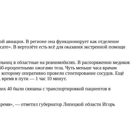
ой авиации. В регионе она функционирует как отделение
те». В вертолёте есть всё для оказания экстренной помощи
больниц в областные на реанимобилях. В распоряжении медиков
 60-процентными ожогами тела. Чуть меньше часа врачам
, которому оперативно провели стентирование сосудов. Ещё
время в пути — 1 час 10 минут.
них 40 были связаны с транспортировкой пациентов в
время», — отметил губернатор Липецкой области Игорь