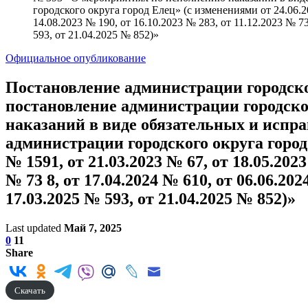
городского округа город Елец» (с изменениями от 24.06.20
14.08.2023 № 190, от 16.10.2023 № 283, от 11.12.2023 № 73
593, от 21.04.2025 № 852)»
Официальное опубликование
Постановление администрации городског
постановление администрации городског
наказаний в виде обязательных и испр
администрации городского округа город Е
№ 1591, от 21.03.2023 № 67, от 18.05.2023
№ 73 8, от 17.04.2024 № 610, от 06.06.202
17.03.2025 № 593, от 21.04.2025 № 852)»
Last updated
Май 7, 2025
0
11
Share
Скачать