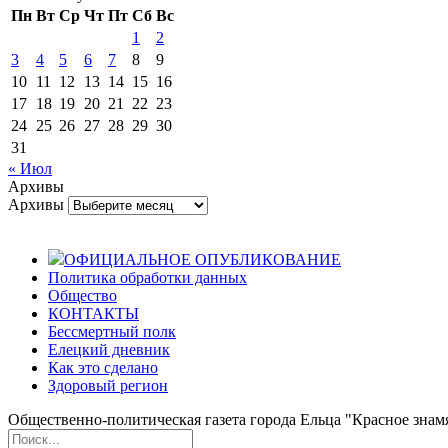
Пн
Вт
Ср
Чт
Пт
Сб
Вс
1
2
3
4
5
6
7
8
9
10
11
12
13
14
15
16
17
18
19
20
21
22
23
24
25
26
27
28
29
30
31
« Июл
Архивы
Архивы
ОФИЦИАЛЬНОЕ ОПУБЛИКОВАНИЕ
Политика обработки данных
Общество
КОНТАКТЫ
Бессмертный полк
Елецкий дневник
Как это сделано
Здоровый регион
Общественно-политическая газета города Ельца "Красное знамя".