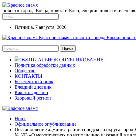
новости города Ельца, новости Елец, елецкие новости, елецкая 
Пятница, 7 августа, 2026
Красное знамя - новости города Ельца, новост
ОФИЦИАЛЬНОЕ ОПУБЛИКОВАНИЕ
Политика обработки данных
Общество
КОНТАКТЫ
Бессмертный полк
Елецкий дневник
Как это сделано
Здоровый регион
Home
Официальное опубликование
Постановление администрации городского округа город Е
№ 393 «О мероприятиях по исполнению наказаний в вид