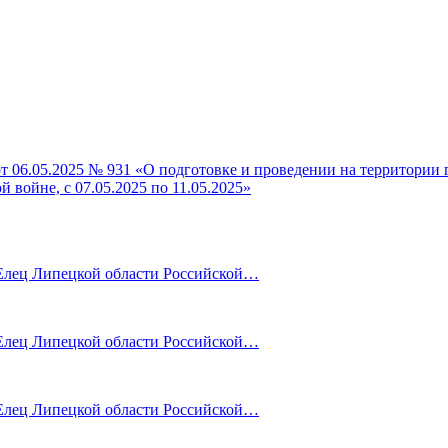
т 06.05.2025 № 931 «О подготовке и проведении на территории 
войне, с 07.05.2025 по 11.05.2025»
лец Липецкой области Российской…
лец Липецкой области Российской…
лец Липецкой области Российской…