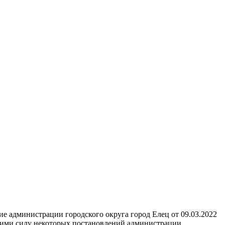
е администрации городского округа город Елец от 09.03.2022
шими силу некоторых постановлений администрации