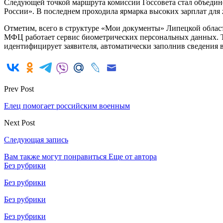
Следующей точкой маршрута комиссии Госсовета стал объединё
России». В последнем проходила ярмарка высоких зарплат для 
Отметим, всего в структуре «Мои документы» Липецкой област
МФЦ работает сервис биометрических персональных данных. Те
идентифицирует заявителя, автоматически заполнив сведения в
Prev Post
Елец помогает российским военным
Next Post
Следующая запись
Вам также могут понравиться
Еще от автора
Без рубрики
Без рубрики
Без рубрики
Без рубрики