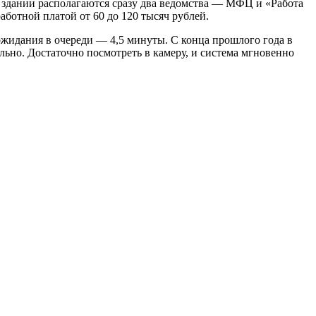
 здании располагаются сразу два ведомства — МФЦ и «Работа
ботной платой от 60 до 120 тысяч рублей.
ожидания в очереди — 4,5 минуты. С конца прошлого года в
ьно. Достаточно посмотреть в камеру, и система мгновенно