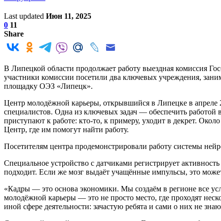
Last updated
Июн 11, 2025
0
11
Share
В Липецкой области продолжает работу выездная комиссия Гос
участники комиссии посетили два ключевых учреждения, зани
площадку ОЭЗ «Липецк».
Центр молодёжной карьеры, открывшийся в Липецке в апреле 20
специалистов. Одна из ключевых задач — обеспечить работой в
приступают к работе: кто-то, к примеру, уходит в декрет. Ок
Центр, где им помогут найти работу.
Посетителям центра продемонстрировали работу системы нейр
Специальное устройство с датчиками регистрирует активность 
подходит. Если же мозг выдаёт учащённые импульсы, это может
«Кадры — это основа экономики. Мы создаём в регионе все у
молодёжной карьеры — это не просто место, где проходят неск
иной сфере деятельности: зачастую ребята и сами о них не зн