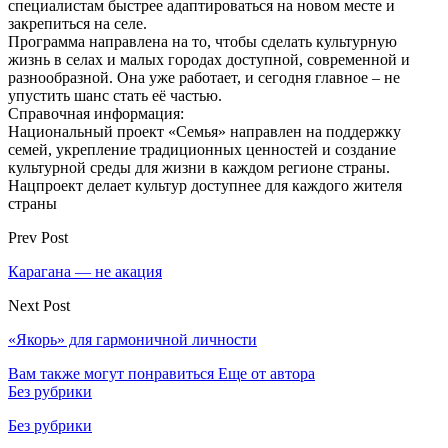
специалистам быстрее адаптироваться на новом месте и
закрепиться на селе.
Программа направлена на то, чтобы сделать культурную
жизнь в селах и малых городах доступной, современной и
разнообразной. Она уже работает, и сегодня главное – не
упустить шанс стать её частью.
Справочная информация:
Национальный проект «Семья» направлен на поддержку
семей, укрепление традиционных ценностей и создание
культурной среды для жизни в каждом регионе страны.
Нацпроект делает культур доступнее для каждого жителя
страны
Prev Post
Карагана — не акация
Next Post
«Якорь» для гармоничной личности
Вам также могут понравиться
Еще от автора
Без рубрики
Без рубрики