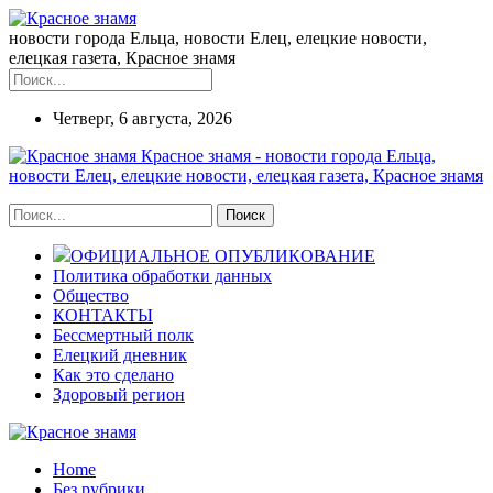
новости города Ельца, новости Елец, елецкие новости,
елецкая газета, Красное знамя
Четверг, 6 августа, 2026
Красное знамя - новости города Ельца,
новости Елец, елецкие новости, елецкая газета, Красное знамя
ОФИЦИАЛЬНОЕ ОПУБЛИКОВАНИЕ
Политика обработки данных
Общество
КОНТАКТЫ
Бессмертный полк
Елецкий дневник
Как это сделано
Здоровый регион
Home
Без рубрики